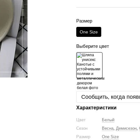
Размер
One Size
Выберите цвет
Сообщить, когда появ
Характеристики
Цвет
Белый
Сезон
Весна
,
Демисезон
,
Размер
One Size