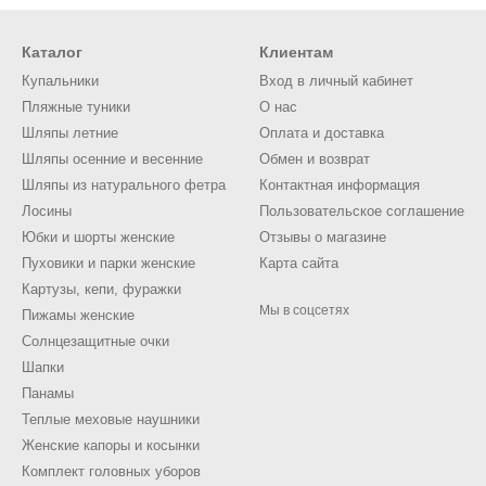
Каталог
Клиентам
Купальники
Вход в личный кабинет
Пляжные туники
О нас
Шляпы летние
Оплата и доставка
Шляпы осенние и весенние
Обмен и возврат
Шляпы из натурального фетра
Контактная информация
Лосины
Пользовательское соглашение
Юбки и шорты женские
Отзывы о магазине
Пуховики и парки женские
Карта сайта
Картузы, кепи, фуражки
Мы в соцсетях
Пижамы женские
Солнцезащитные очки
Шапки
Панамы
Теплые меховые наушники
Женские капоры и косынки
Комплект головных уборов