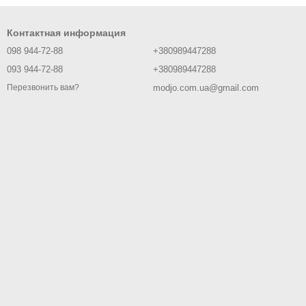
Контактная информация
098 944-72-88
+380989447288
093 944-72-88
+380989447288
modjo.com.ua@gmail.com
Перезвонить вам?