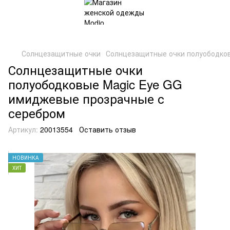
Солнцезащитные очки
Солнцезащитные очки полуободко
Солнцезащитные очки
полуободковые Magic Eye GG
имиджевые прозрачные с
серебром
Артикул:
20013554
Оставить отзыв
НОВИНКА
ХИТ