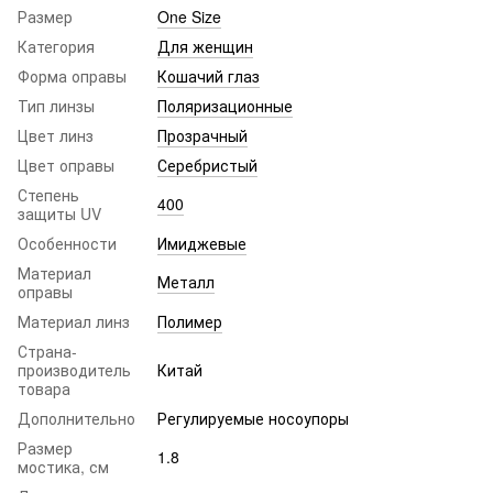
Размер
One Size
Категория
Для женщин
Форма оправы
Кошачий глаз
Тип линзы
Поляризационные
Цвет линз
Прозрачный
Цвет оправы
Серебристый
Степень
400
защиты UV
Особенности
Имиджевые
Материал
Металл
оправы
Материал линз
Полимер
Страна-
производитель
Китай
товара
Дополнительно
Регулируемые носоупоры
Размер
1.8
мостика, см