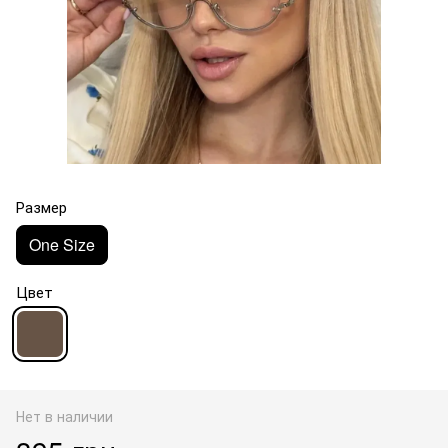
Размер
One Size
Цвет
Нет в наличии