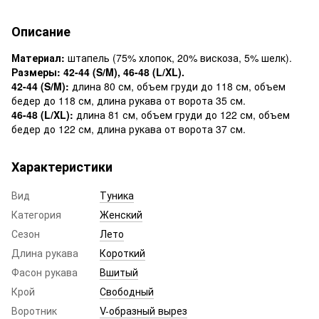
Описание
Материал:
штапель (75% хлопок, 20% вискоза, 5% шелк).
Размеры: 42-44 (S/M), 46-48 (L/XL).
42-44 (S/M):
длина 80 см, объем груди до 118 см, объем
бедер до 118 см, длина рукава от ворота 35 см.
46-48 (L/XL):
длина 81 см, объем груди до 122 см, объем
бедер до 122 см, длина рукава от ворота 37 см.
Характеристики
Вид
Туника
Категория
Женский
Сезон
Лето
Длина рукава
Короткий
Фасон рукава
Вшитый
Крой
Свободный
Воротник
V-образный вырез