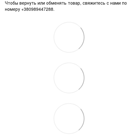
Чтобы вернуть или обменять товар, свяжитесь с нами по
номеру +380989447288.