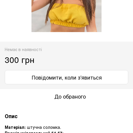
Немає в наявності
300 грн
Повідомити, коли з'явиться
До обраного
Опис
Матеріал:
штучна соломка.
Розмір універсальний 54-57: