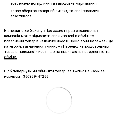
збережено всі ярлики та заводське маркування;
товар зберігає товарний вигляд та свої споживчі
властивості.
Відповідно до Закону
«Про захист прав споживачів»
,
компанія може відмовити споживачеві в обміні та
поверненні товарів належної якості, якщо вони належать до
категорій, зазначених у чинному
Переліку непродовольчих
товарів належної якості, що не підлягають поверненню та
обміну.
Щоб повернути чи обміняти товар, зв'яжіться з нами за
номером +380989447288.