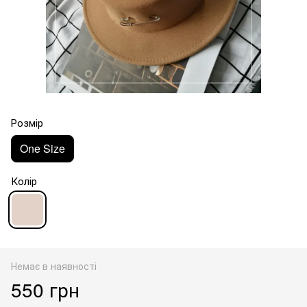
Розмір
One Size
Колір
Немає в наявності
550 грн