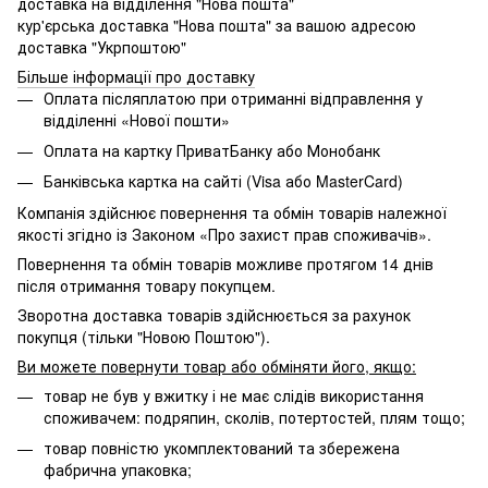
доставка на відділення "Нова пошта"
кур'єрська доставка "Нова пошта" за вашою адресою
доставка "Укрпоштою"
Більше інформації про доставку
Оплата післяплатою при отриманні відправлення у
відділенні «Нової пошти»
Оплата на картку ПриватБанку або Монобанк
Банківська картка на сайті (Visa або MasterCard)
Компанія здійснює повернення та обмін товарів належної
якості згідно із Законом «Про захист прав споживачів».
Повернення та обмін товарів можливе протягом 14 днів
після отримання товару покупцем.
Зворотна доставка товарів здійснюється за рахунок
покупця (тільки "Новою Поштою").
Ви можете повернути товар або обміняти його, якщо:
товар не був у вжитку і не має слідів використання
споживачем: подряпин, сколів, потертостей, плям тощо;
товар повністю укомплектований та збережена
фабрична упаковка;