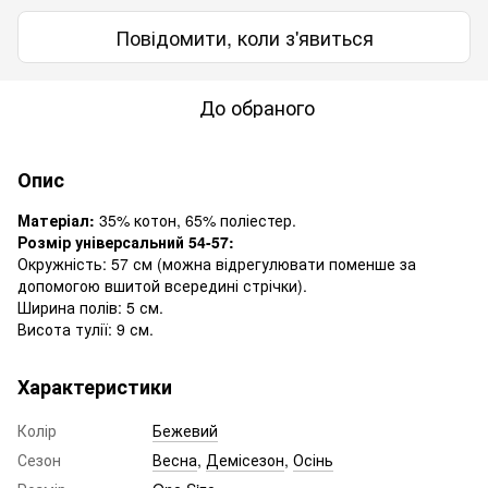
Повідомити, коли з'явиться
До обраного
Опис
Матеріал:
35% котон, 65% поліестер.
Розмір універсальний 54-57:
Окружність: 57 см (можна відрегулювати поменше за
допомогою вшитой всередині стрічки).
Ширина полів: 5 см.
Висота тулії: 9 см.
Характеристики
Колір
Бежевий
Сезон
Весна
,
Демісезон
,
Осінь