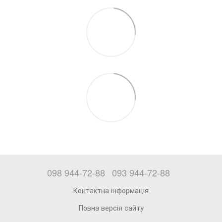
098 944-72-88
093 944-72-88
Контактна інформація
Повна версія сайту