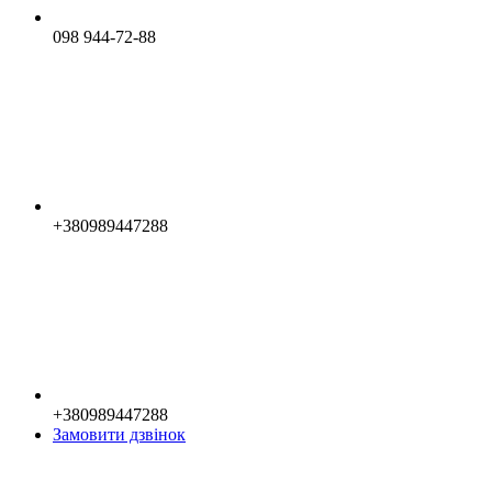
098 944-72-88
+380989447288
+380989447288
Замовити дзвінок