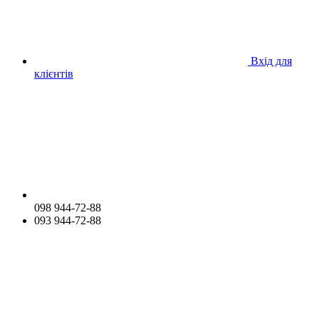
Вхід для
клієнтів
098 944-72-88
093 944-72-88