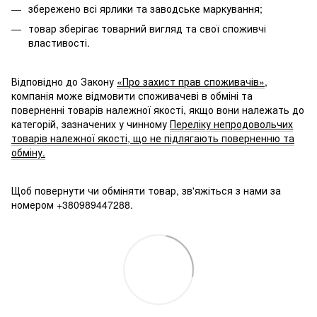
збережено всі ярлики та заводське маркування;
товар зберігає товарний вигляд та свої споживчі
властивості.
Відповідно до Закону
«Про захист прав споживачів»
,
компанія може відмовити споживачеві в обміні та
поверненні товарів належної якості, якщо вони належать до
категорій, зазначених у чинному
Переліку непродовольчих
товарів належної якості, що не підлягають поверненню та
обміну.
Щоб повернути чи обміняти товар, зв'яжіться з нами за
номером +380989447288.