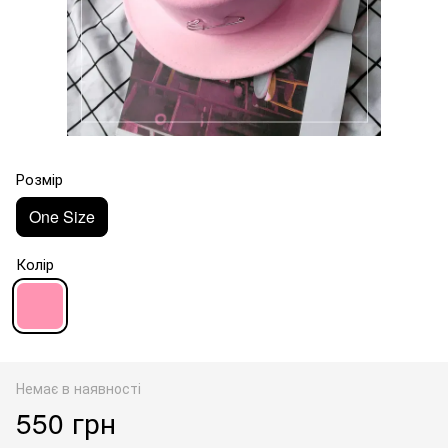
Розмір
One Size
Колір
Немає в наявності
550 грн