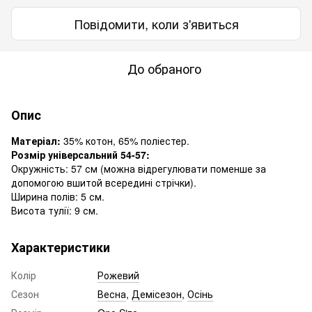
Повідомити, коли з'явиться
До обраного
Опис
Матеріал:
35% котон, 65% поліестер.
Розмір універсальний 54-57:
Окружність: 57 см (можна відрегулювати поменше за
допомогою вшитой всередині стрічки).
Ширина полів: 5 см.
Висота тулії: 9 см.
Характеристики
Колір
Рожевий
Сезон
Весна
,
Демісезон
,
Осінь