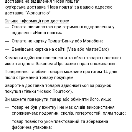
доставка на відділення "Нова пошта"
кур'єрська доставка "Нова пошта" за вашою адресою
доставка "Укрпоштою"
Більше інформації про доставку
Оплата післяплатою при отриманні відправлення у
відділенні «Нової пошти»
Оплата на картку ПриватБанку або Монобанк
Банківська картка на сайті (Visa або MasterCard)
Компанія здійснює повернення та обмін товарів належної
якості згідно із Законом «Про захист прав споживачів».
Повернення та обмін товарів можливе протягом 14 днів
після отримання товару покупцем.
Зворотна доставка товарів здійснюється за рахунок
покупця (тільки "Новою Поштою").
Ви можете повернути товар або обміняти його, якщо:
товар не був у вжитку і не має слідів використання
споживачем: подряпин, сколів, потертостей, плям тощо;
товар повністю укомплектований та збережена
фабрична упаковка;