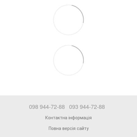
098 944-72-88
093 944-72-88
Контактна інформація
Повна версія сайту