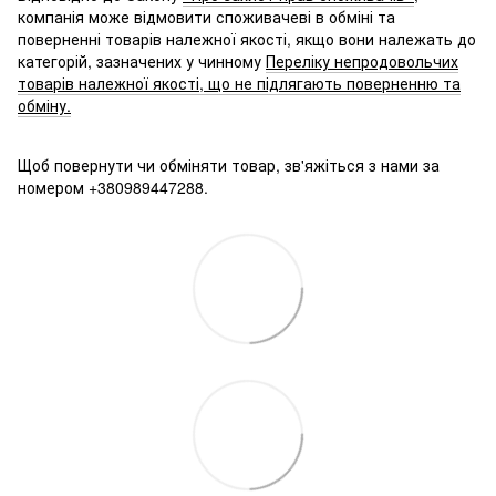
компанія може відмовити споживачеві в обміні та
поверненні товарів належної якості, якщо вони належать до
категорій, зазначених у чинному
Переліку непродовольчих
товарів належної якості, що не підлягають поверненню та
обміну.
Щоб повернути чи обміняти товар, зв'яжіться з нами за
номером +380989447288.