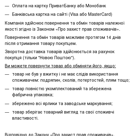
Оплата на картку ПриватБанку або Монобанк
Банківська картка на сайті (Visa або MasterCard)
Компанія здійснює повернення та обмін товарів належної
якості згідно із Законом «Про захист прав споживачів».
Повернення та обмін товарів можливе протягом 14 днів
після отримання товару покупцем.
Зворотна доставка товарів здійснюється за рахунок
покупця (тільки "Новою Поштою").
Ви можете повернути товар або обміняти його, якщо:
товар не був у вжитку і не має слідів використання
споживачем: подряпин, сколів, потертостей, плям тощо;
товар повністю укомплектований та збережена
фабрична упаковка;
збережено всі ярлики та заводське маркування;
товар зберігає товарний вигляд та свої споживчі
властивості.
Відповідно до Закону
«Про захист прав споживачів»
,