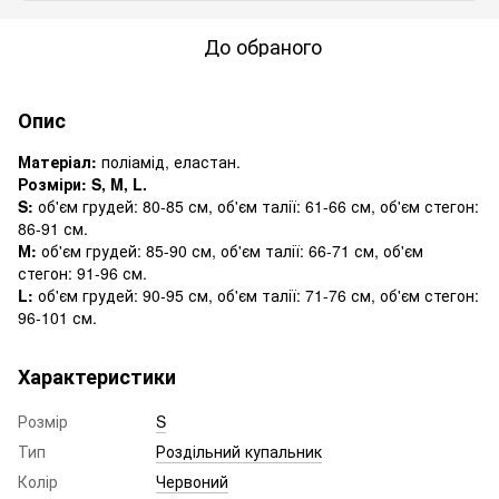
До обраного
Опис
Матеріал:
поліамід, еластан.
Розміри: S, M, L.
S:
об'єм грудей: 80-85 см, об'єм талії: 61-66 см, об'єм стегон:
86-91 см.
М:
об'єм грудей: 85-90 см, об'єм талії: 66-71 см, об'єм
стегон: 91-96 см.
L:
об'єм грудей: 90-95 см, об'єм талії: 71-76 см, об'єм стегон:
96-101 см.
Характеристики
Розмір
S
Тип
Роздільний купальник
Колір
Червоний