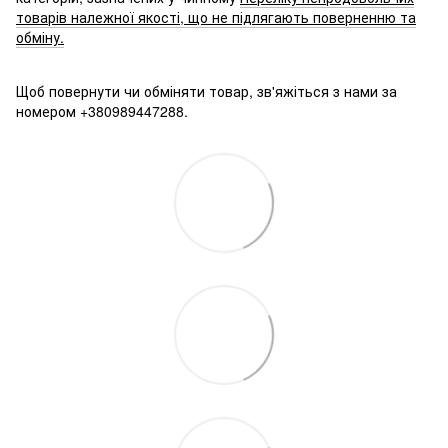
товарів належної якості, що не підлягають поверненню та
обміну.
Щоб повернути чи обміняти товар, зв'яжіться з нами за
номером +380989447288.