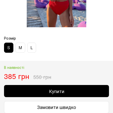
Розмір
S
M
L
В наявності
385 грн
550 грн
Купити
Замовити швидко