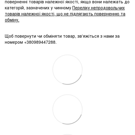
поверненні товарів належної якості, якщо вони належать до
категорій, зазначених у чинному
Переліку непродовольчих
товарів належної якості, що не підлягають поверненню та
обміну.
Щоб повернути чи обміняти товар, зв'яжіться з нами за
номером +380989447288.