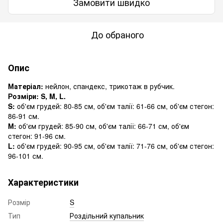
Замовити швидко
До обраного
Опис
Матеріал:
нейлон, спандекс, трикотаж в рубчик.
Розміри: S, M, L.
S:
об'єм грудей: 80-85 см, об'єм талії: 61-66 см, об'єм стегон:
86-91 см.
М:
об'єм грудей: 85-90 см, об'єм талії: 66-71 см, об'єм
стегон: 91-96 см.
L:
об'єм грудей: 90-95 см, об'єм талії: 71-76 см, об'єм стегон:
96-101 см.
Характеристики
Розмір
S
Тип
Роздільний купальник