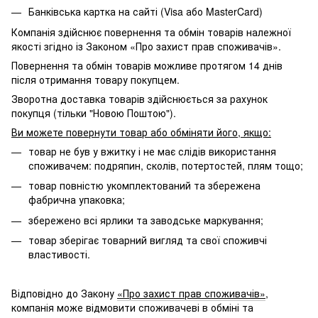
Банківська картка на сайті (Visa або MasterCard)
Компанія здійснює повернення та обмін товарів належної
якості згідно із Законом «Про захист прав споживачів».
Повернення та обмін товарів можливе протягом 14 днів
після отримання товару покупцем.
Зворотна доставка товарів здійснюється за рахунок
покупця (тільки "Новою Поштою").
Ви можете повернути товар або обміняти його, якщо:
товар не був у вжитку і не має слідів використання
споживачем: подряпин, сколів, потертостей, плям тощо;
товар повністю укомплектований та збережена
фабрична упаковка;
збережено всі ярлики та заводське маркування;
товар зберігає товарний вигляд та свої споживчі
властивості.
Відповідно до Закону
«Про захист прав споживачів»
,
компанія може відмовити споживачеві в обміні та