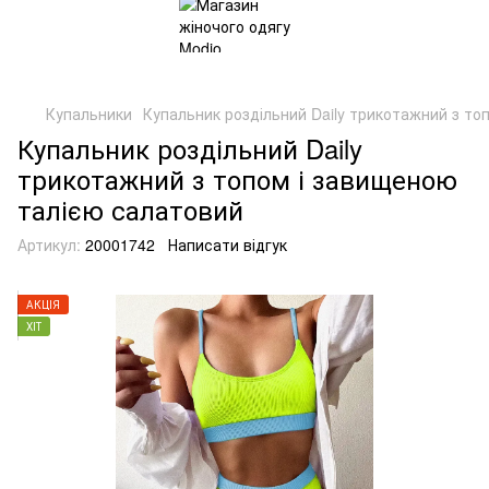
Купальники
Купальник роздільний Daily трикотажний з то
Купальник роздільний Daily
трикотажний з топом і завищеною
талією салатовий
Артикул:
20001742
Написати відгук
АКЦІЯ
ХІТ