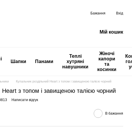
Бажання
Вхід
Мій кошик
Жіночі
Теплі
Ко
і
капори
Шапки
Панами
хутряні
го
та
навушники
у
косинки
льники
Купальник роздільний Heart з топом і завищеною талією чорний
 Heart з топом і завищеною талією чорний
0813
Написати відгук
В бажання