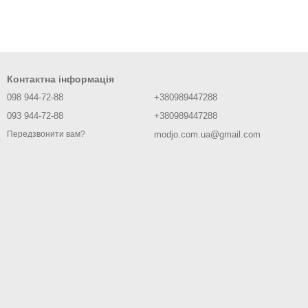
Контактна інформація
098 944-72-88
+380989447288
093 944-72-88
+380989447288
modjo.com.ua@gmail.com
Передзвонити вам?