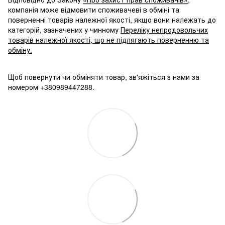
компанія може відмовити споживачеві в обміні та
поверненні товарів належної якості, якщо вони належать до
категорій, зазначених у чинному
Переліку непродовольчих
товарів належної якості, що не підлягають поверненню та
обміну.
Щоб повернути чи обміняти товар, зв'яжіться з нами за
номером +380989447288.