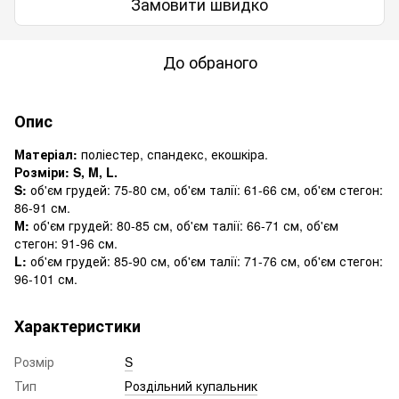
Замовити швидко
До обраного
Опис
Матеріал:
поліестер, спандекс, екошкіра.
Розміри: S, M, L.
S:
об'єм грудей: 75-80 см, об'єм талії: 61-66 см, об'єм стегон:
86-91 см.
М:
об'єм грудей: 80-85 см, об'єм талії: 66-71 см, об'єм
стегон: 91-96 см.
L:
об'єм грудей: 85-90 см, об'єм талії: 71-76 см, об'єм стегон:
96-101 см.
Характеристики
Розмір
S
Тип
Роздільний купальник