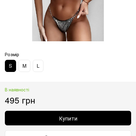
Розмір
S
M
L
В наявності
495 грн
Купити