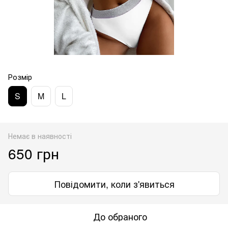
Розмір
S
M
L
Немає в наявності
650 грн
Повідомити, коли з'явиться
До обраного