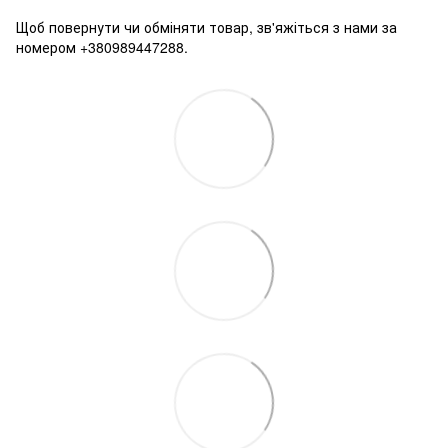
Щоб повернути чи обміняти товар, зв'яжіться з нами за
номером +380989447288.