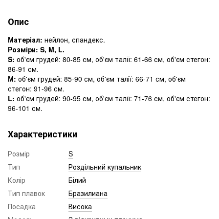
Опис
Матеріал:
нейлон, спандекс.
Розміри: S, M, L.
S:
об'єм грудей: 80-85 см, об'єм талії: 61-66 см, об'єм стегон:
86-91 см.
М:
об'єм грудей: 85-90 см, об'єм талії: 66-71 см, об'єм
стегон: 91-96 см.
L:
об'єм грудей: 90-95 см, об'єм талії: 71-76 см, об'єм стегон:
96-101 см.
Характеристики
Розмір
S
Тип
Роздільний купальник
Колір
Білий
Тип плавок
Бразилиана
Посадка
Висока