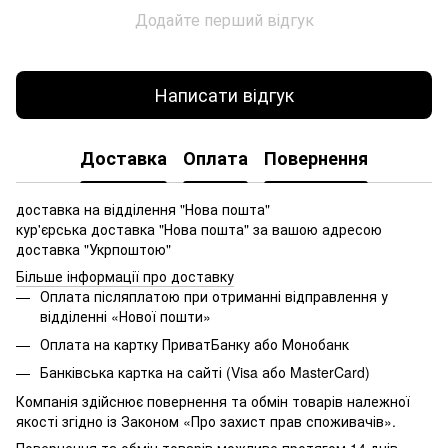
Додайте перший відгук
Написати відгук
Доставка
Оплата
Повернення
доставка на відділення "Нова пошта"
кур'єрська доставка "Нова пошта" за вашою адресою
доставка "Укрпоштою"
Більше інформації про доставку
Оплата післяплатою при отриманні відправлення у
відділенні «Нової пошти»
Оплата на картку ПриватБанку або Монобанк
Банківська картка на сайті (Visa або MasterCard)
Компанія здійснює повернення та обмін товарів належної
якості згідно із Законом «Про захист прав споживачів».
Повернення та обмін товарів можливе протягом 14 днів