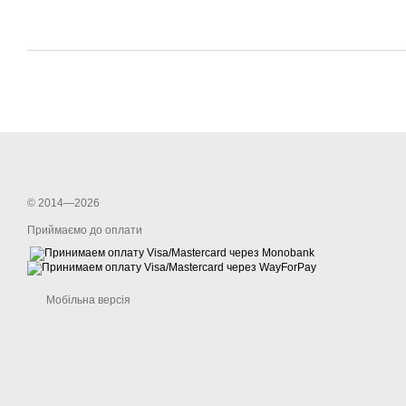
© 2014—2026
Приймаємо до оплати
Мобільна версія