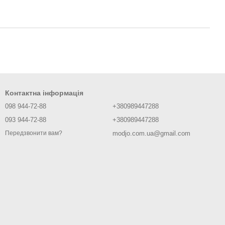
Контактна інформація
098 944-72-88
+380989447288
093 944-72-88
+380989447288
modjo.com.ua@gmail.com
Передзвонити вам?