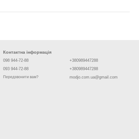
Контактна інформація
098 944-72-88
+380989447288
093 944-72-88
+380989447288
modjo.com.ua@gmail.com
Передзвонити вам?