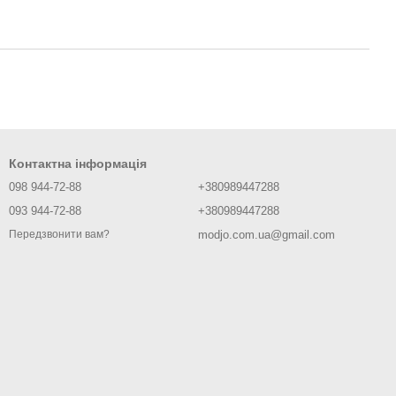
Контактна інформація
098 944-72-88
+380989447288
093 944-72-88
+380989447288
modjo.com.ua@gmail.com
Передзвонити вам?