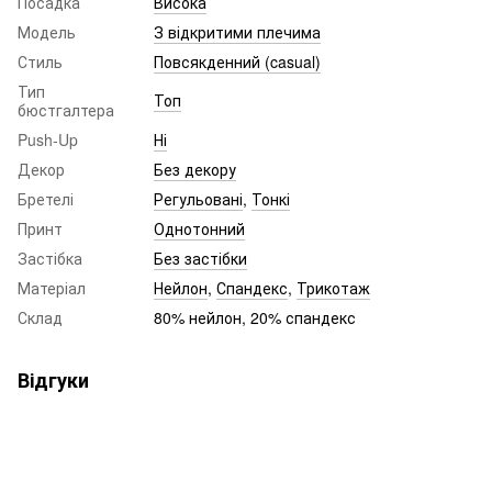
Посадка
Висока
Модель
З відкритими плечима
Стиль
Повсякденний (casual)
Тип
Топ
бюстгалтера
Push-Up
Ні
Декор
Без декору
Бретелі
Регульовані
,
Тонкі
Принт
Однотонний
Застібка
Без застібки
Матеріал
Нейлон
,
Спандекс
,
Трикотаж
Склад
80% нейлон, 20% спандекс
Відгуки