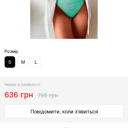
Розмір
S
M
L
Немає в наявності
636 грн
795 грн
Повідомити, коли з'явиться