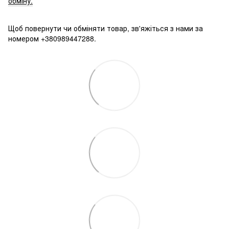
обміну.
Щоб повернути чи обміняти товар, зв'яжіться з нами за
номером +380989447288.