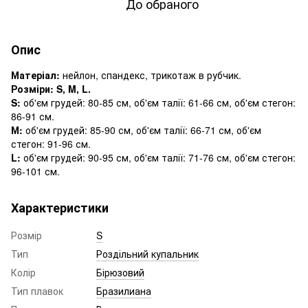
До обраного
Опис
Матеріал:
нейлон, спандекс, трикотаж в рубчик.
Розміри: S, M, L.
S:
об'єм грудей: 80-85 см, об'єм талії: 61-66 см, об'єм стегон:
86-91 см.
М:
об'єм грудей: 85-90 см, об'єм талії: 66-71 см, об'єм
стегон: 91-96 см.
L:
об'єм грудей: 90-95 см, об'єм талії: 71-76 см, об'єм стегон:
96-101 см.
Характеристики
Розмір
S
Тип
Роздільний купальник
Колір
Бірюзовий
Тип плавок
Бразилиана