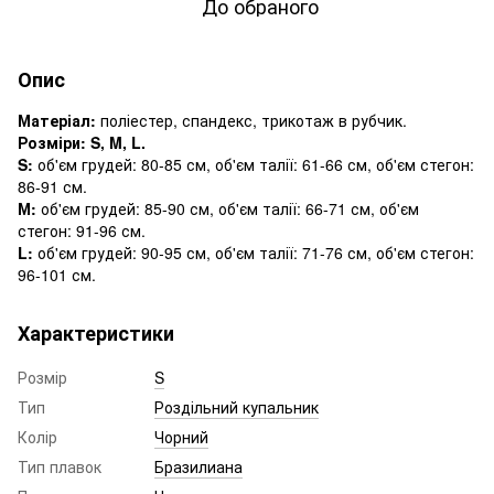
До обраного
Опис
Матеріал:
поліестер, спандекс, трикотаж в рубчик.
Розміри: S, M, L.
S:
об'єм грудей: 80-85 см, об'єм талії: 61-66 см, об'єм стегон:
86-91 см.
М:
об'єм грудей: 85-90 см, об'єм талії: 66-71 см, об'єм
стегон: 91-96 см.
L:
об'єм грудей: 90-95 см, об'єм талії: 71-76 см, об'єм стегон:
96-101 см.
Характеристики
Розмір
S
Тип
Роздільний купальник
Колір
Чорний
Тип плавок
Бразилиана