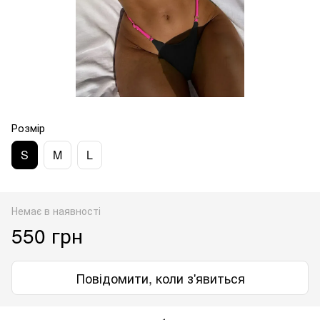
Розмір
S
M
L
Немає в наявності
550 грн
Повідомити, коли з'явиться