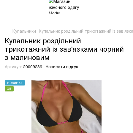
Купальники
Купальник роздільний трикотажний із зав'язк
Купальник роздільний
трикотажний із зав'язками чорний
з малиновим
Артикул:
20009236
Написати відгук
НОВИНКА
ХІТ