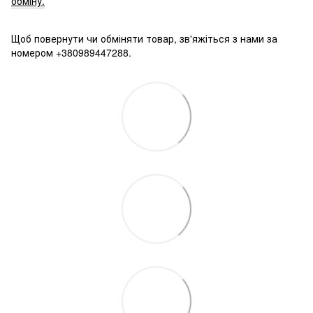
обміну.
Щоб повернути чи обміняти товар, зв'яжіться з нами за
номером +380989447288.