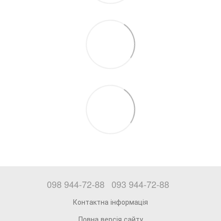
098 944-72-88
093 944-72-88
Контактна інформація
Повна версія сайту