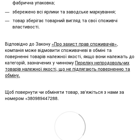
фабрична упаковка;
збережено всі ярлики та заводське маркування;
товар зберігає товарний вигляд та свої споживчі
властивості.
Відповідно до Закону
«Про захист прав споживачів»
,
компанія може відмовити споживачеві в обміні та
поверненні товарів належної якості, якщо вони належать до
категорій, зазначених у чинному
Переліку непродовольчих
товарів належної якості, що не підлягають поверненню та
обміну.
Щоб повернути чи обміняти товар, зв'яжіться з нами за
номером +380989447288.