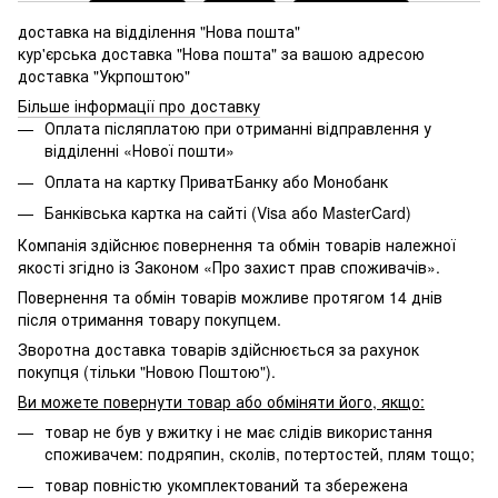
доставка на відділення "Нова пошта"
кур'єрська доставка "Нова пошта" за вашою адресою
доставка "Укрпоштою"
Більше інформації про доставку
Оплата післяплатою при отриманні відправлення у
відділенні «Нової пошти»
Оплата на картку ПриватБанку або Монобанк
Банківська картка на сайті (Visa або MasterCard)
Компанія здійснює повернення та обмін товарів належної
якості згідно із Законом «Про захист прав споживачів».
Повернення та обмін товарів можливе протягом 14 днів
після отримання товару покупцем.
Зворотна доставка товарів здійснюється за рахунок
покупця (тільки "Новою Поштою").
Ви можете повернути товар або обміняти його, якщо:
товар не був у вжитку і не має слідів використання
споживачем: подряпин, сколів, потертостей, плям тощо;
товар повністю укомплектований та збережена