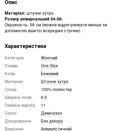
Опис
Матеріал:
штучне хутро.
Розмір універсальний 54-58:
Окружність: 58 см (можна відрегулювати менше за
допомогою вшитої всередині стрічки).
Характеристики
Категорія
Жіночий
Розмір
One Size
Колір
Бежевий
Матеріал
Штучне хутро
Склад
100% поліестер
Ширина полів
6.5
Глибина виробу
11
Сезон
Демісезон
Декорування
Без декору
Візерунок
Анімалістичний