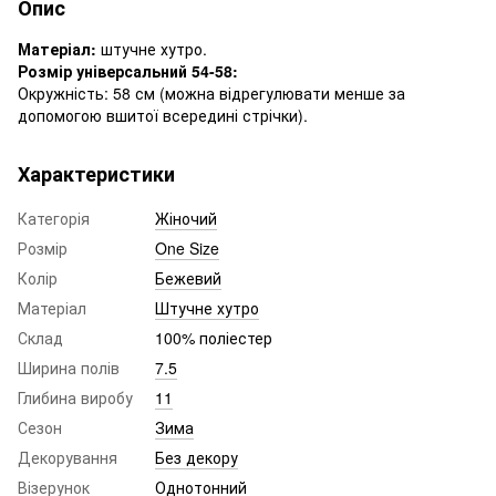
Опис
Матеріал:
штучне хутро.
Розмір універсальний 54-58:
Окружність: 58 см (можна відрегулювати менше за
допомогою вшитої всередині стрічки).
Характеристики
Категорія
Жіночий
Розмір
One Size
Колір
Бежевий
Матеріал
Штучне хутро
Склад
100% поліестер
Ширина полів
7.5
Глибина виробу
11
Сезон
Зима
Декорування
Без декору
Візерунок
Однотонний