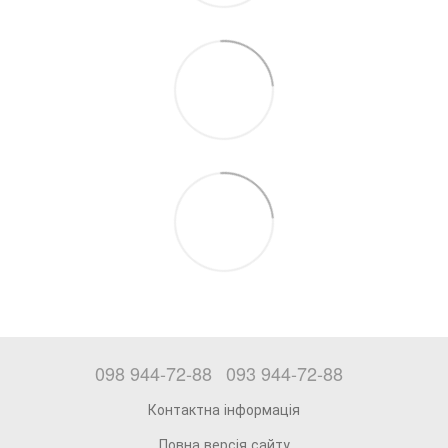
098 944-72-88
093 944-72-88
Контактна інформація
Повна версія сайту