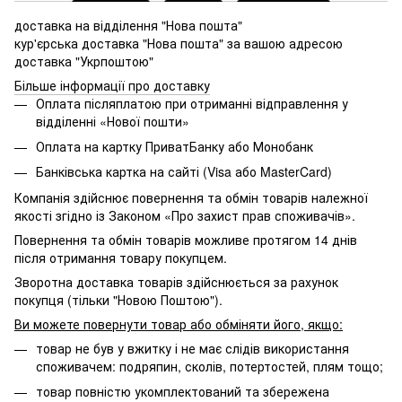
доставка на відділення "Нова пошта"
кур'єрська доставка "Нова пошта" за вашою адресою
доставка "Укрпоштою"
Більше інформації про доставку
Оплата післяплатою при отриманні відправлення у
відділенні «Нової пошти»
Оплата на картку ПриватБанку або Монобанк
Банківська картка на сайті (Visa або MasterCard)
Компанія здійснює повернення та обмін товарів належної
якості згідно із Законом «Про захист прав споживачів».
Повернення та обмін товарів можливе протягом 14 днів
після отримання товару покупцем.
Зворотна доставка товарів здійснюється за рахунок
покупця (тільки "Новою Поштою").
Ви можете повернути товар або обміняти його, якщо:
товар не був у вжитку і не має слідів використання
споживачем: подряпин, сколів, потертостей, плям тощо;
товар повністю укомплектований та збережена