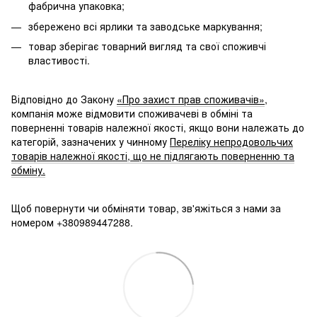
фабрична упаковка;
збережено всі ярлики та заводське маркування;
товар зберігає товарний вигляд та свої споживчі
властивості.
Відповідно до Закону
«Про захист прав споживачів»
,
компанія може відмовити споживачеві в обміні та
поверненні товарів належної якості, якщо вони належать до
категорій, зазначених у чинному
Переліку непродовольчих
товарів належної якості, що не підлягають поверненню та
обміну.
Щоб повернути чи обміняти товар, зв'яжіться з нами за
номером +380989447288.