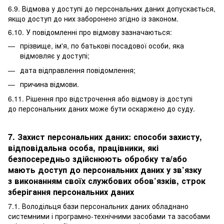
6.9. Відмова у доступі до персональних даних допускається,
якщо доступ до них заборонено згідно із законом.
6.10. У повідомленні про відмову зазначаються:
прізвище, ім'я, по батькові посадової особи, яка
відмовляє у доступі;
дата відправлення повідомлення;
причина відмови.
6.11. Рішення про відстрочення або відмову із доступі
до персональних даних може бути оскаржено до суду.
7. Захист персональних даних: способи захисту,
відповідальна особа, працівники, які
безпосередньо здійснюють обробку та/або
мають доступ до персональних даних у зв’язку
з виконанням своїх службових обов’язків, строк
зберігання персональних даних
7.1. Володільця бази персональних даних обладнано
системними і програмно-технічними засобами та засобами