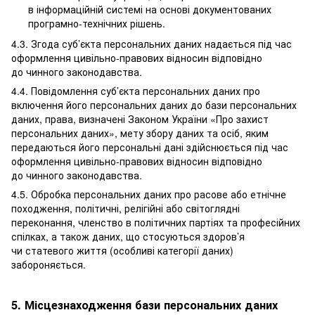
в інформаційній системі на основі документованих
програмно-технічних рішень.
4.3. Згода суб’єкта персональних даних надається під час
оформлення цивільно-правових відносин відповідно
до чинного законодавства.
4.4. Повідомлення суб’єкта персональних даних про
включення його персональних даних до бази персональних
даних, права, визначені Законом України «Про захист
персональних даних», мету збору даних та осіб, яким
передаються його персональні дані здійснюється під час
оформлення цивільно-правових відносин відповідно
до чинного законодавства.
4.5. Обробка персональних даних про расове або етнічне
походження, політичні, релігійні або світоглядні
переконання, членство в політичних партіях та професійних
спілках, а також даних, що стосуються здоров’я
чи статевого життя (особливі категорії даних)
забороняється.
5. Місцезнаходження бази персональних даних