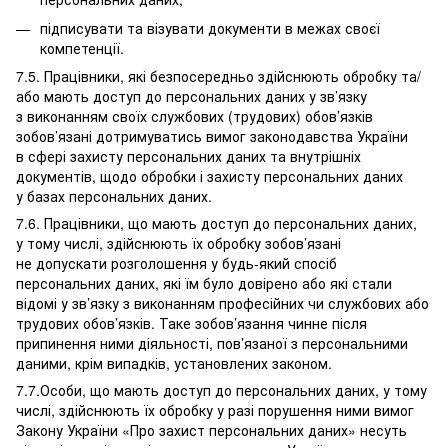
підписувати та візувати документи в межах своєї
компетенції.
7.5. Працівники, які безпосередньо здійснюють обробку та/
або мають доступ до персональних даних у зв’язку
з виконанням своїх службових (трудових) обов’язків
зобов’язані дотримуватись вимог законодавства України
в сфері захисту персональних даних та внутрішніх
документів, щодо обробки і захисту персональних даних
у базах персональних даних.
7.6. Працівники, що мають доступ до персональних даних,
у тому числі, здійснюють їх обробку зобов’язані
не допускати розголошення у будь-який спосіб
персональних даних, які їм було довірено або які стали
відомі у зв’язку з виконанням професійних чи службових або
трудових обов’язків. Таке зобов’язання чинне після
припинення ними діяльності, пов’язаної з персональними
даними, крім випадків, установлених законом.
7.7.Особи, що мають доступ до персональних даних, у тому
числі, здійснюють їх обробку у разі порушення ними вимог
Закону України «Про захист персональних даних» несуть