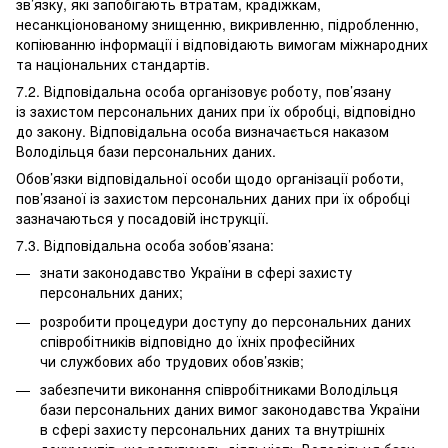
зв’язку, які запобігають втратам, крадіжкам,
несанкціонованому знищенню, викривленню, підробленню,
копіюванню інформації і відповідають вимогам міжнародних
та національних стандартів.
7.2. Відповідальна особа організовує роботу, пов’язану
із захистом персональних даних при їх обробці, відповідно
до закону. Відповідальна особа визначається наказом
Володільця бази персональних даних.
Обов’язки відповідальної особи щодо організації роботи,
пов’язаної із захистом персональних даних при їх обробці
зазначаються у посадовій інструкції.
7.3. Відповідальна особа зобов’язана:
знати законодавство України в сфері захисту
персональних даних;
розробити процедури доступу до персональних даних
співробітників відповідно до їхніх професійних
чи службових або трудових обов’язків;
забезпечити виконання співробітниками Володільця
бази персональних даних вимог законодавства України
в сфері захисту персональних даних та внутрішніх