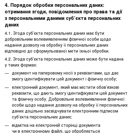
4. Порядок обробки персональних даних:
отримання згоди, повідомлення про права та дії
з персональними даними суб’єкта персональних
даних
4.1. Згода суб’єкта персональних даних має бути
добровільним волевиявленням фізичної особи щодо
надання дозволу на обробку її персональних даних
відповідно до сформульованої мети їхньої обробки.
4.2. Згода суб’єкта персональних даних може бути надана
у таких формах:
документ на паперовому носії з реквізитами, що дає
змогу ідентифікувати цей документ і фізичну особу;
електронний документ, який має містити обов’язкові
реквізити, що дають змогу ідентифікувати цей документ
та фізичну особу. Добровільне волевиявлення фізичної
особи щодо надання дозволу на обробку її персональних
даних доцільно засвідчувати електронним підписом
суб’єкта персональних даних;
відмітка на електронній сторінці документа
чи в електронному файлі, що обробляється