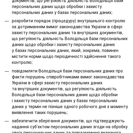
документів, що регулюють діяльність Володільця бази
персональних даних щодо обробки і захисту
персональних даних у базах персональних даних;
розробити порядок (процедуру) внутрішнього контролю
за дотриманням вимог законодавства України в сфері
захисту персональних даних та внутрішніх документів,
що регулюють діяльність Володільця бази персональних
даних щодо обробки і захисту персональних даних
у базах персональних даних, який, зокрема, повинен
містити норми щодо періодичності здійснення такого
контролю;
повідомляти Володільця бази персональних даних про
факти порушень співробітниками вимог законодавства
України в сфері захисту персональних даних
та внутрішніх документів, що регулюють діяльність
Володільця бази персональних даних щодо обробки
і захисту персональних даних у базах персональних
даних у термін не пізніше одного робочого дня з моменту
виявлення таких порушень;
забезпечити зберігання документів, що підтверджують
надання суб’єктом персональних даних згоди на обробку
своїх персональних даних та повідомлення вказаного