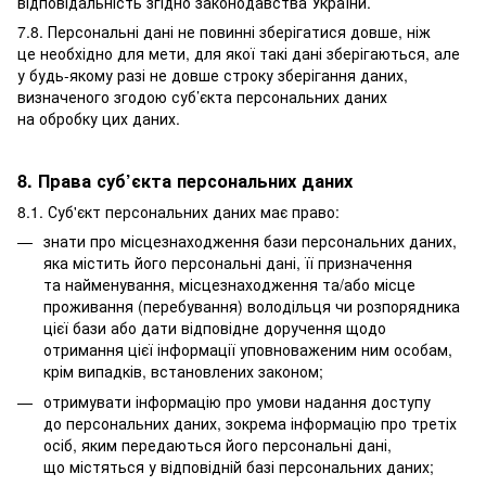
відповідальність згідно законодавства України.
7.8. Персональні дані не повинні зберігатися довше, ніж
це необхідно для мети, для якої такі дані зберігаються, але
у будь-якому разі не довше строку зберігання даних,
визначеного згодою суб’єкта персональних даних
на обробку цих даних.
8. Права суб’єкта персональних даних
8.1. Суб'єкт персональних даних має право:
знати про місцезнаходження бази персональних даних,
яка містить його персональні дані, її призначення
та найменування, місцезнаходження та/або місце
проживання (перебування) володільця чи розпорядника
цієї бази або дати відповідне доручення щодо
отримання цієї інформації уповноваженим ним особам,
крім випадків, встановлених законом;
отримувати інформацію про умови надання доступу
до персональних даних, зокрема інформацію про третіх
осіб, яким передаються його персональні дані,
що містяться у відповідній базі персональних даних;