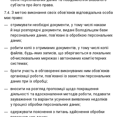
суб’єкта про його права.
7.4. З метою виконання своїх обов’язків відповідальна особа
має право:
отримувати необхідні документи, у тому числі накази
й інші розпорядчі документи, видані Володільцем бази
персональних даних, пов’язані із обробкою персональних
даних;
робити копії з отриманих документів, у тому числі копії
файлів, будь-яких записів, що зберігаються в локальних
обчислювальних мережах і автономних комп’ютерних
системах;
брати участь в обговоренні виконуваних ним обов’язків
організації роботи, пов’язаної із захистом персональних
даних при їх обробці;
вносити на розгляд пропозиції щодо покращення
діяльності та вдосконалення методів роботи, подавати
зауваження та варіанти усунення виявлених недоліків
у процесі обробки персональних даних;
одержувати пояснення з питань здійснення обробки
персональних даних;