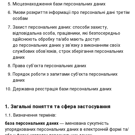
Місцезнаходження бази персональних даних
Умови розкриття інформації про персональні дані третім
особам
Захист персональних даних: способи захисту,
відповідальна особа, працівники, які безпосередньо
здійснюють обробку та/або мають доступ
до персональних даних у зв’язку з виконанням своїх
службових обов’язків, строк зберігання персональних
даних
Права суб’єкта персональних даних
Порядок роботи з запитами суб'єкта персональних
даних
Державна реєстрація бази персональних даних
1. Загальні поняття та сфера застосування
1.1. Визначення термінів:
база персональних даних
— іменована сукупність
упорядкованих персональних даних в електронній формі та/
або у формі картотек персональних даних;