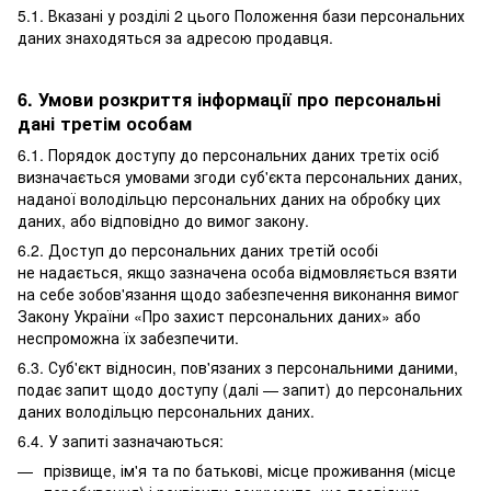
5.1. Вказані у розділі 2 цього Положення бази персональних
даних знаходяться за адресою продавця.
6. Умови розкриття інформації про персональні
дані третім особам
6.1. Порядок доступу до персональних даних третіх осіб
визначається умовами згоди суб'єкта персональних даних,
наданої володільцю персональних даних на обробку цих
даних, або відповідно до вимог закону.
6.2. Доступ до персональних даних третій особі
не надається, якщо зазначена особа відмовляється взяти
на себе зобов'язання щодо забезпечення виконання вимог
Закону України «Про захист персональних даних» або
неспроможна їх забезпечити.
6.3. Суб'єкт відносин, пов'язаних з персональними даними,
подає запит щодо доступу (далі — запит) до персональних
даних володільцю персональних даних.
6.4. У запиті зазначаються:
прізвище, ім'я та по батькові, місце проживання (місце