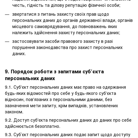
честь, гідність та ділову репутацію фізичної особи;
звертатися з питань захисту своїх прав щодо
персональних даних до органів державної влади, органів
місцевого самоврядування, до повноважень яких
належить здійснення захисту персональних даних;
застосовувати засоби правового захисту в разі
порушення законодавства про захист персональних
даних.
9. Порядок роботи з запитами суб’єкта
персональних даних
9.1. Суб'єкт персональних даних має право на одержання
будь-яких відомостей про себе у будь-якого суб'єкта
відносин, пов'язаних з персональними даними, без
зазначення мети запиту, крім випадків, установлених
законом.
9.2. Доступ суб'єкта персональних даних до даних про себе
здійснюється безоплатно.
9.3. Суб’єкт персональних даних подає запит щодо доступу