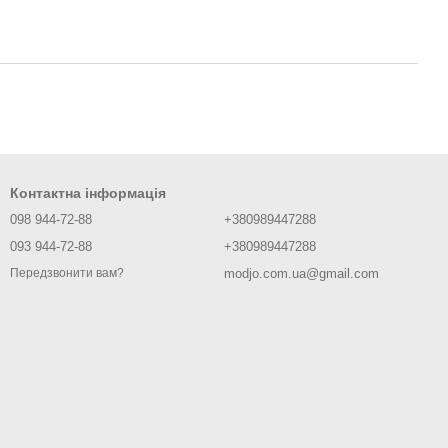
Контактна інформація
098 944-72-88
+380989447288
093 944-72-88
+380989447288
modjo.com.ua@gmail.com
Передзвонити вам?