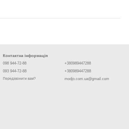
Контактна інформація
098 944-72-88
+380989447288
093 944-72-88
+380989447288
modjo.com.ua@gmail.com
Передзвонити вам?