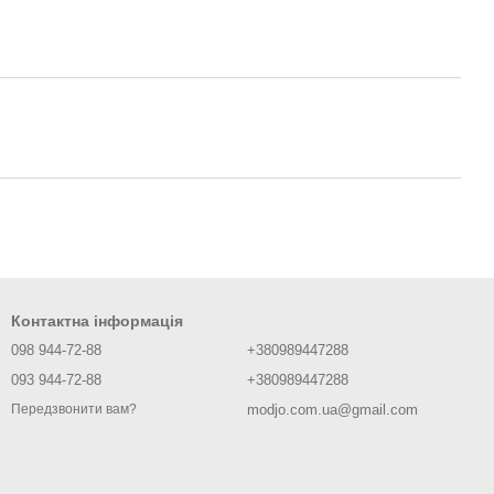
Контактна інформація
098 944-72-88
+380989447288
093 944-72-88
+380989447288
modjo.com.ua@gmail.com
Передзвонити вам?