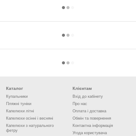
Каталог
Клієнтам
Купальники
Вхід до кабінету
Пляжні туніки
Про нас
Капелюхи літні
Оплата і доставка
Капелюхи осінні і весняні
Обмін та повернення
Капелюхи з натурального
Контактна інформація
фетру
Угода користувача