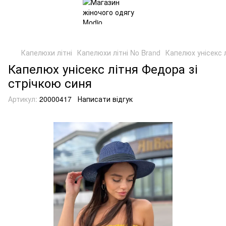
Капелюхи літні
Капелюхи літні No Brand
Капелюх унісекс 
Капелюх унісекс літня Федора зі
стрічкою синя
Артикул:
20000417
Написати відгук