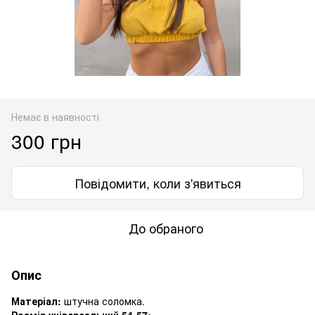
Немає в наявності
300 грн
Повідомити, коли з'явиться
До обраного
Опис
Матеріал:
штучна соломка.
Розмір універсальний 54-57: