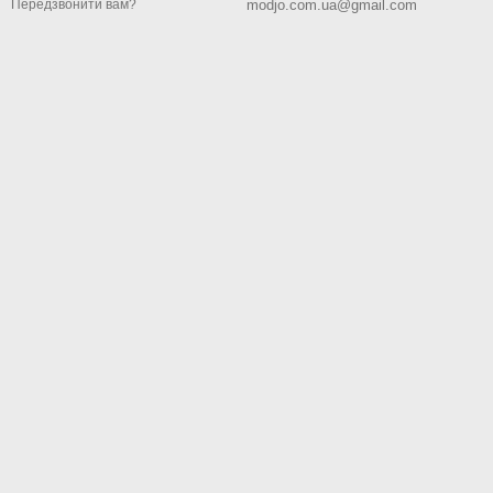
modjo.com.ua@gmail.com
Передзвонити вам?