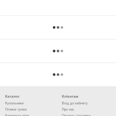
Каталог
Клієнтам
Купальники
Вхід до кабінету
Пляжні туніки
Про нас
Капелюхи літні
Оплата і доставка