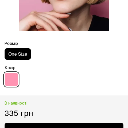
Розмір
One Size
Колір
В наявності
335 грн