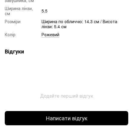
завушника, см
Ширина лінзи,
5.5
см
Розміри
Ширина по обличчю: 14.3 см / Висота
лінзи: 5.4 см
Колір
Рожевий
Відгуки
Додайте перший відгук
Написати відгук