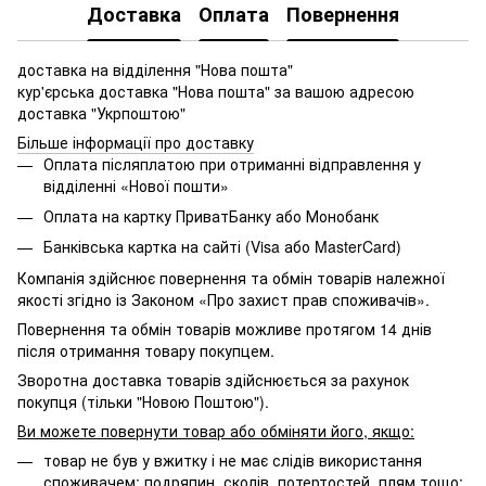
Доставка
Оплата
Повернення
доставка на відділення "Нова пошта"
кур'єрська доставка "Нова пошта" за вашою адресою
доставка "Укрпоштою"
Більше інформації про доставку
Оплата післяплатою при отриманні відправлення у
відділенні «Нової пошти»
Оплата на картку ПриватБанку або Монобанк
Банківська картка на сайті (Visa або MasterCard)
Компанія здійснює повернення та обмін товарів належної
якості згідно із Законом «Про захист прав споживачів».
Повернення та обмін товарів можливе протягом 14 днів
після отримання товару покупцем.
Зворотна доставка товарів здійснюється за рахунок
покупця (тільки "Новою Поштою").
Ви можете повернути товар або обміняти його, якщо:
товар не був у вжитку і не має слідів використання
споживачем: подряпин, сколів, потертостей, плям тощо;