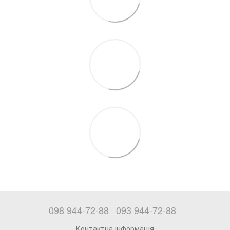
098 944-72-88
093 944-72-88
Контактна інформація