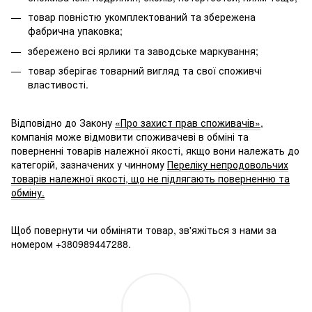
товар повністю укомплектований та збережена
фабрична упаковка;
збережено всі ярлики та заводське маркування;
товар зберігає товарний вигляд та свої споживчі
властивості.
Відповідно до Закону
«Про захист прав споживачів»
,
компанія може відмовити споживачеві в обміні та
поверненні товарів належної якості, якщо вони належать до
категорій, зазначених у чинному
Переліку непродовольчих
товарів належної якості, що не підлягають поверненню та
обміну.
Щоб повернути чи обміняти товар, зв'яжіться з нами за
номером +380989447288.