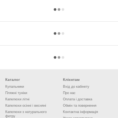
Каталог
Клієнтам
Купальники
Вхід до кабінету
Пляжні туніки
Про нас
Капелюхи літні
Оплата і доставка
Капелюхи осінні і весняні
Обмін та повернення
Капелюхи з натурального
Контактна інформація
фетру