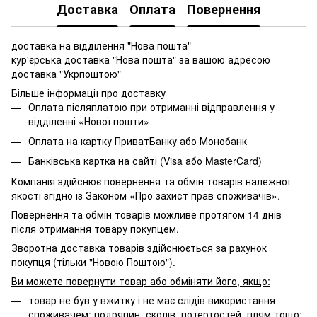
Доставка
Оплата
Повернення
доставка на відділення "Нова пошта"
кур'єрська доставка "Нова пошта" за вашою адресою
доставка "Укрпоштою"
Більше інформації про доставку
Оплата післяплатою при отриманні відправлення у
відділенні «Нової пошти»
Оплата на картку ПриватБанку або Монобанк
Банківська картка на сайті (Visa або MasterCard)
Компанія здійснює повернення та обмін товарів належної
якості згідно із Законом «Про захист прав споживачів».
Повернення та обмін товарів можливе протягом 14 днів
після отримання товару покупцем.
Зворотна доставка товарів здійснюється за рахунок
покупця (тільки "Новою Поштою").
Ви можете повернути товар або обміняти його, якщо:
товар не був у вжитку і не має слідів використання
споживачем: подряпин, сколів, потертостей, плям тощо;