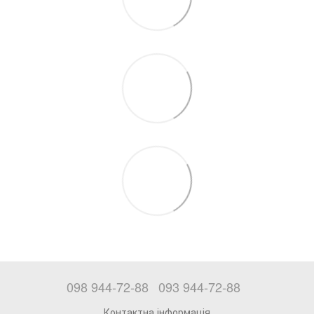
098 944-72-88
093 944-72-88
Контактна інформація