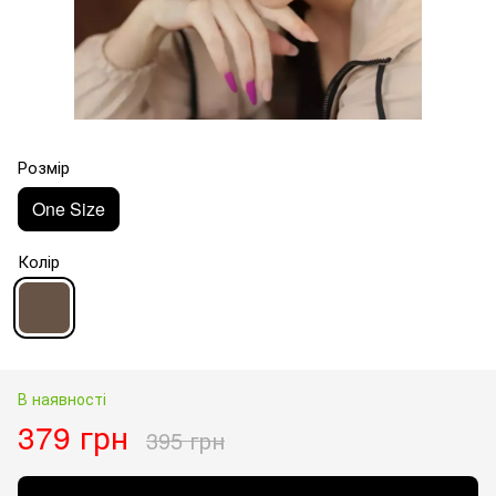
Розмір
One Size
Колір
В наявності
379 грн
395 грн