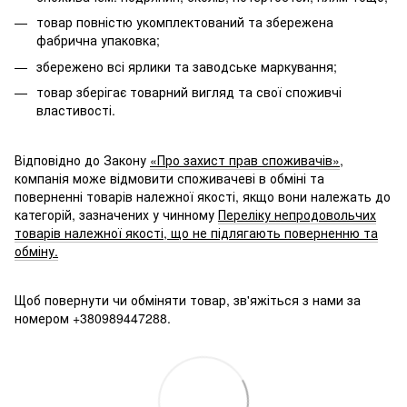
товар повністю укомплектований та збережена
фабрична упаковка;
збережено всі ярлики та заводське маркування;
товар зберігає товарний вигляд та свої споживчі
властивості.
Відповідно до Закону
«Про захист прав споживачів»
,
компанія може відмовити споживачеві в обміні та
поверненні товарів належної якості, якщо вони належать до
категорій, зазначених у чинному
Переліку непродовольчих
товарів належної якості, що не підлягають поверненню та
обміну.
Щоб повернути чи обміняти товар, зв'яжіться з нами за
номером +380989447288.