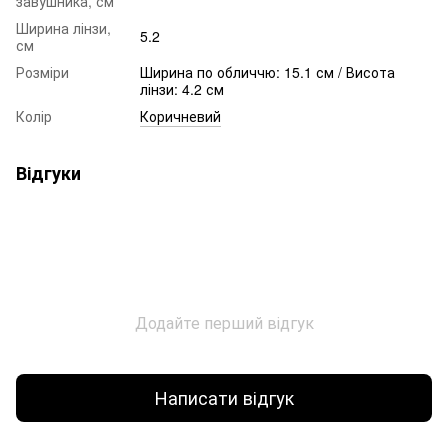
завушника, см
Ширина лінзи,
5.2
см
Розміри
Ширина по обличчю: 15.1 см / Висота
лінзи: 4.2 см
Колір
Коричневий
Відгуки
Додайте перший відгук
Написати відгук