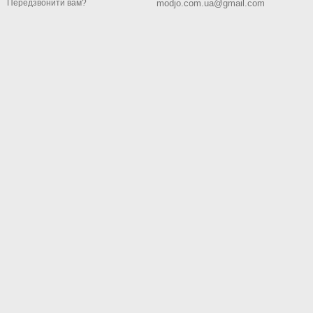
modjo.com.ua@gmail.com
Передзвонити вам?