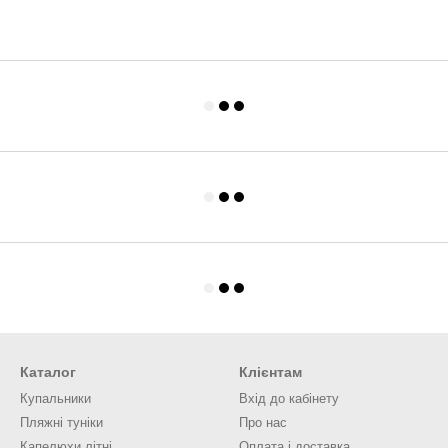
Каталог
Клієнтам
Купальники
Вхід до кабінету
Пляжні туніки
Про нас
Капелюхи літні
Оплата і доставка