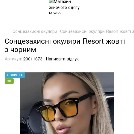
Сонцезахисні окуляри
Сонцезахисні окуляри Resort жовті 
Сонцезахисні окуляри Resort жовті
з чорним
Артикул:
20011673
Написати відгук
НОВИНКА
ХІТ