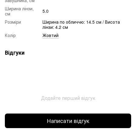
завушника, см
Ширина лінзи,
5.0
см
Розміри
Ширина по обличчю: 14.5 см / Висота
лінзи: 4.2 см
Колір
Жовтий
Відгуки
Додайте перший відгук
Написати відгук