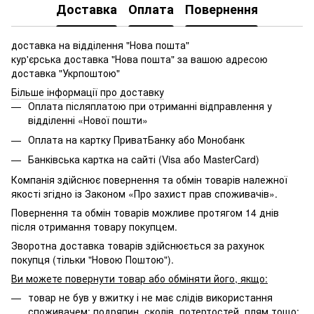
Доставка
Оплата
Повернення
доставка на відділення "Нова пошта"
кур'єрська доставка "Нова пошта" за вашою адресою
доставка "Укрпоштою"
Більше інформації про доставку
Оплата післяплатою при отриманні відправлення у
відділенні «Нової пошти»
Оплата на картку ПриватБанку або Монобанк
Банківська картка на сайті (Visa або MasterCard)
Компанія здійснює повернення та обмін товарів належної
якості згідно із Законом «Про захист прав споживачів».
Повернення та обмін товарів можливе протягом 14 днів
після отримання товару покупцем.
Зворотна доставка товарів здійснюється за рахунок
покупця (тільки "Новою Поштою").
Ви можете повернути товар або обміняти його, якщо:
товар не був у вжитку і не має слідів використання
споживачем: подряпин, сколів, потертостей, плям тощо;