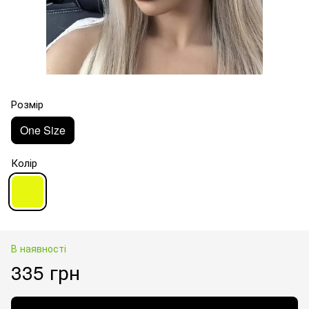
Розмір
One Size
Колір
В наявності
335 грн