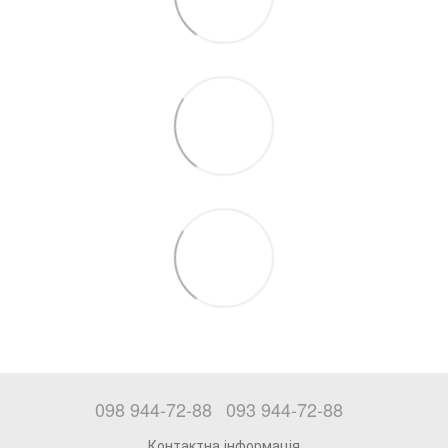
098 944-72-88
093 944-72-88
Контактна інформація