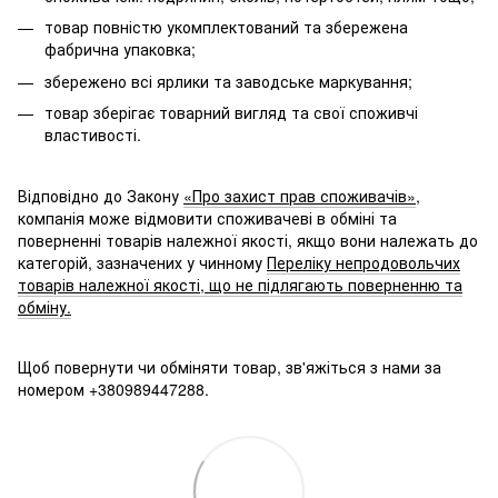
товар повністю укомплектований та збережена
фабрична упаковка;
збережено всі ярлики та заводське маркування;
товар зберігає товарний вигляд та свої споживчі
властивості.
Відповідно до Закону
«Про захист прав споживачів»
,
компанія може відмовити споживачеві в обміні та
поверненні товарів належної якості, якщо вони належать до
категорій, зазначених у чинному
Переліку непродовольчих
товарів належної якості, що не підлягають поверненню та
обміну.
Щоб повернути чи обміняти товар, зв'яжіться з нами за
номером +380989447288.