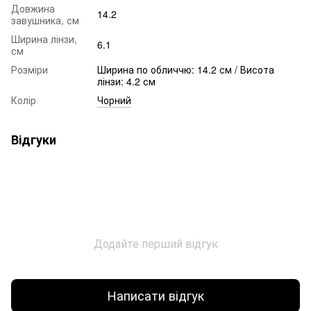
Довжина
14.2
завушника, см
Ширина лінзи,
6.1
см
Розміри
Ширина по обличчю: 14.2 см / Висота
лінзи: 4.2 см
Колір
Чорний
Відгуки
Додайте перший відгук
Написати відгук