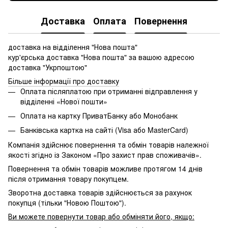
Доставка
Оплата
Повернення
доставка на відділення "Нова пошта"
кур'єрська доставка "Нова пошта" за вашою адресою
доставка "Укрпоштою"
Більше інформації про доставку
Оплата післяплатою при отриманні відправлення у
відділенні «Нової пошти»
Оплата на картку ПриватБанку або Монобанк
Банківська картка на сайті (Visa або MasterCard)
Компанія здійснює повернення та обмін товарів належної
якості згідно із Законом «Про захист прав споживачів».
Повернення та обмін товарів можливе протягом 14 днів
після отримання товару покупцем.
Зворотна доставка товарів здійснюється за рахунок
покупця (тільки "Новою Поштою").
Ви можете повернути товар або обміняти його, якщо: