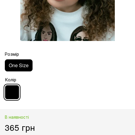
Розмір
One Size
Колір
В наявності
365 грн