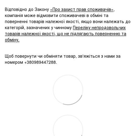
Відповідно до Закону
«Про захист прав споживачів»
,
компанія може відмовити споживачеві в обміні та
поверненні товарів належної якості, якщо вони належать до
категорій, зазначених у чинному
Переліку непродовольчих
товарів належної якості, що не підлягають поверненню та
обміну.
Щоб повернути чи обміняти товар, зв'яжіться з нами за
номером +380989447288.