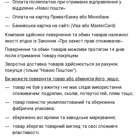
Оплата післяплатою при отриманні відправлення у
відділенні «Нової пошти»
Оплата на картку ПриватБанку або Монобанк
Банківська картка на сайті (Visa або MasterCard)
Компанія здійснює повернення та обмін товарів належної
якості згідно із Законом «Про захист прав споживачів».
Повернення та обмін товарів можливе протягом 14 днів
після отримання товару покупцем.
Зворотна доставка товарів здійснюється за рахунок
покупця (тільки "Новою Поштою").
Ви можете повернути товар або обміняти його, якщо:
товар не був у вжитку і не має слідів використання
споживачем: подряпин, сколів, потертостей, плям тощо;
товар повністю укомплектований та збережена
фабрична упаковка;
збережено всі ярлики та заводське маркування;
товар зберігає товарний вигляд та свої споживчі
властивості.