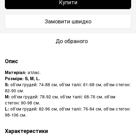
Купити
Замовити швидко
До обраного
Опис
Матеріал:
атлас.
Розміри: S, M, L.
S:
об'єм грудей: 74-88 см, об'єм талії: 61-68 см, об'єм стегон:
82-90 см.
М:
об'єм грудей: 78-92 см, об'єм талії: 68-76 см, об'єм
стегон: 90-98 см.
L:
об'єм грудей: 82-96 см, об'єм талії: 76-84 см, об'єм стегон:
98-106 см.
Характеристики