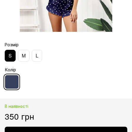
Розмір
S
M
L
Колір
В наявності
350 грн