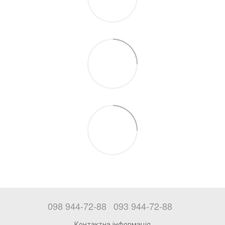
098 944-72-88
093 944-72-88
Контактна інформація