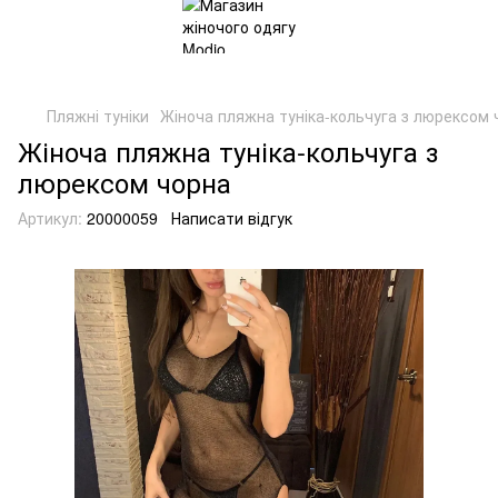
Пляжні туніки
Жіноча пляжна туніка-кольчуга з люрексом 
Жіноча пляжна туніка-кольчуга з
люрексом чорна
Артикул:
20000059
Написати відгук