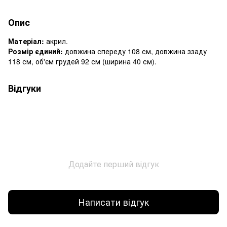
Опис
Матеріал:
акрил.
Розмір єдиний:
довжина спереду 108 см, довжина ззаду
118 см, об'єм грудей 92 см (ширина 40 см).
Відгуки
Додайте перший відгук
Написати відгук