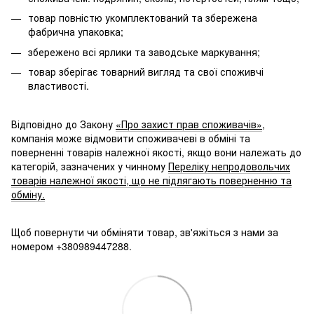
товар повністю укомплектований та збережена
фабрична упаковка;
збережено всі ярлики та заводське маркування;
товар зберігає товарний вигляд та свої споживчі
властивості.
Відповідно до Закону
«Про захист прав споживачів»
,
компанія може відмовити споживачеві в обміні та
поверненні товарів належної якості, якщо вони належать до
категорій, зазначених у чинному
Переліку непродовольчих
товарів належної якості, що не підлягають поверненню та
обміну.
Щоб повернути чи обміняти товар, зв'яжіться з нами за
номером +380989447288.