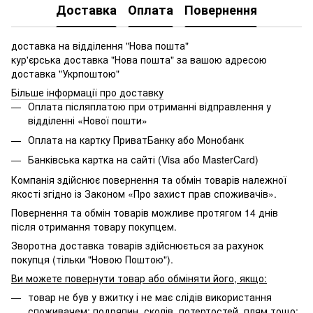
Доставка
Оплата
Повернення
доставка на відділення "Нова пошта"
кур'єрська доставка "Нова пошта" за вашою адресою
доставка "Укрпоштою"
Більше інформації про доставку
Оплата післяплатою при отриманні відправлення у
відділенні «Нової пошти»
Оплата на картку ПриватБанку або Монобанк
Банківська картка на сайті (Visa або MasterCard)
Компанія здійснює повернення та обмін товарів належної
якості згідно із Законом «Про захист прав споживачів».
Повернення та обмін товарів можливе протягом 14 днів
після отримання товару покупцем.
Зворотна доставка товарів здійснюється за рахунок
покупця (тільки "Новою Поштою").
Ви можете повернути товар або обміняти його, якщо:
товар не був у вжитку і не має слідів використання
споживачем: подряпин, сколів, потертостей, плям тощо;