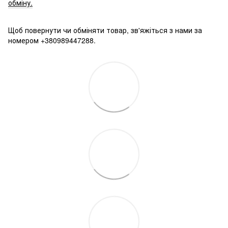
обміну.
Щоб повернути чи обміняти товар, зв'яжіться з нами за
номером +380989447288.