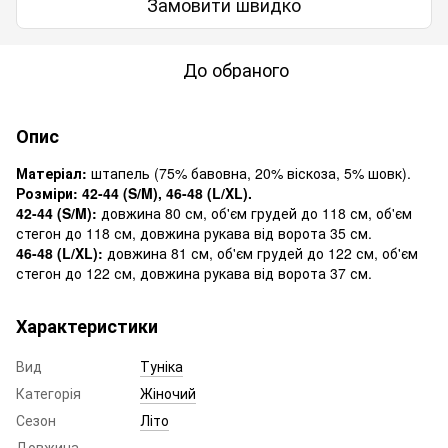
Замовити швидко
До обраного
Опис
Матеріал:
штапель (75% бавовна, 20% віскоза, 5% шовк).
Розміри: 42-44 (S/M), 46-48 (L/XL).
42-44 (S/M):
довжина 80 см, об'єм грудей до 118 см, об'єм
стегон до 118 см, довжина рукава від ворота 35 см.
46-48 (L/XL):
довжина 81 см, об'єм грудей до 122 см, об'єм
стегон до 122 см, довжина рукава від ворота 37 см.
Характеристики
Вид
Туніка
Категорія
Жіночий
Сезон
Літо
Довжина