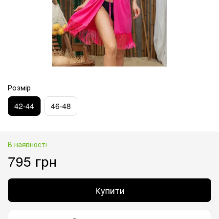
Розмір
42-44
46-48
В наявності
795 грн
Купити