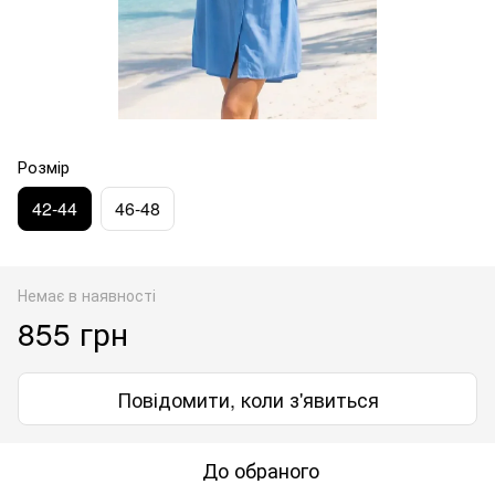
Розмір
42-44
46-48
Немає в наявності
855 грн
Повідомити, коли з'явиться
До обраного