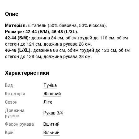
Опис
Матеріал:
штапель (50% бавовна, 50% віскоза).
Розміри: 42-44 (S/M), 46-48 (L/XL).
42-44 (S/M):
довжина 84 см, об'єм грудей до 116 см, об'єм
стегон до 124 см, довжина рукава 26 см.
46-48 (L/XL):
довжина 86 см, об'єм грудей до 120 см, об'єм
стегон до 128 см, довжина рукава 28 см.
Характеристики
Вид
Туніка
Категорія
Жіночий
Сезон
Літо
Довжина
Рукав 3/4
рукава
Фасон рукава
Вшитий
Крій
Вільний