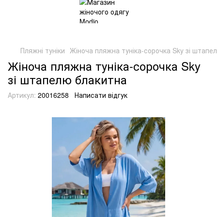
Пляжні туніки
Жіноча пляжна туніка-сорочка Sky зі штапе
Жіноча пляжна туніка-сорочка Sky
зі штапелю блакитна
Артикул:
20016258
Написати відгук