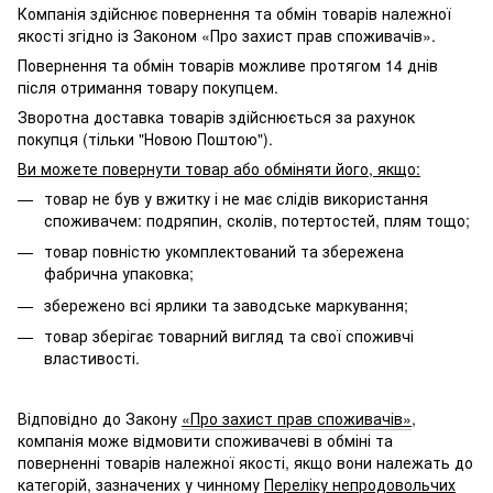
Компанія здійснює повернення та обмін товарів належної
якості згідно із Законом «Про захист прав споживачів».
Повернення та обмін товарів можливе протягом 14 днів
після отримання товару покупцем.
Зворотна доставка товарів здійснюється за рахунок
покупця (тільки "Новою Поштою").
Ви можете повернути товар або обміняти його, якщо:
товар не був у вжитку і не має слідів використання
споживачем: подряпин, сколів, потертостей, плям тощо;
товар повністю укомплектований та збережена
фабрична упаковка;
збережено всі ярлики та заводське маркування;
товар зберігає товарний вигляд та свої споживчі
властивості.
Відповідно до Закону
«Про захист прав споживачів»
,
компанія може відмовити споживачеві в обміні та
поверненні товарів належної якості, якщо вони належать до
категорій, зазначених у чинному
Переліку непродовольчих