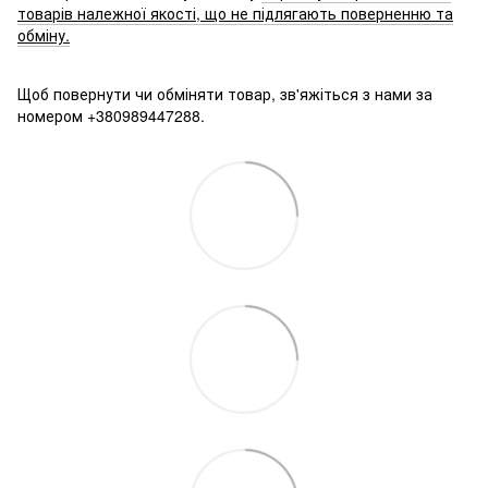
товарів належної якості, що не підлягають поверненню та
обміну.
Щоб повернути чи обміняти товар, зв'яжіться з нами за
номером +380989447288.