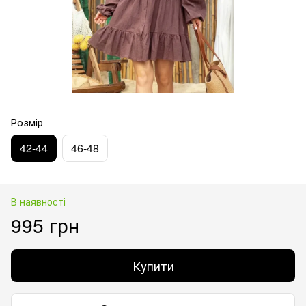
Розмір
42-44
46-48
В наявності
995 грн
Купити