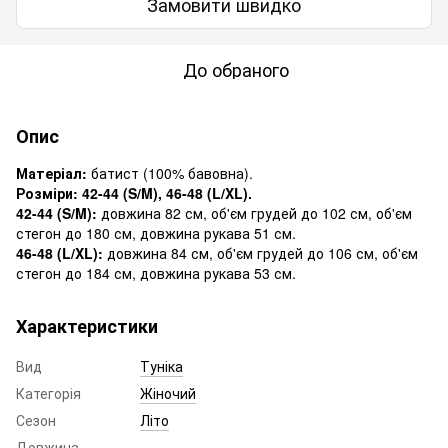
Замовити швидко
До обраного
Опис
Матеріал:
батист (100% бавовна).
Розміри: 42-44 (S/M), 46-48 (L/XL).
42-44 (S/M):
довжина 82 см, об'єм грудей до 102 см, об'єм
стегон до 180 см, довжина рукава 51 см.
46-48 (L/XL):
довжина 84 см, об'єм грудей до 106 см, об'єм
стегон до 184 см, довжина рукава 53 см.
Характеристики
Вид
Туніка
Категорія
Жіночий
Сезон
Літо
Довжина