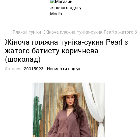
Пляжні туніки
Жіноча пляжна туніка-сукня Pearl з жатого 
Жіноча пляжна туніка-сукня Pearl з
жатого батисту коричнева
(шоколад)
Артикул:
20015923
Написати відгук