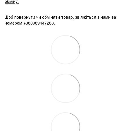
обміну.
Щоб повернути чи обміняти товар, зв'яжіться з нами за
номером +380989447288.