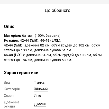
До обраного
Опис
Матеріал:
батист (100% бавовна).
Розміри: 42-44 (S/M), 46-48 (L/XL).
42-44 (S/M):
довжина 82 см, об'єм грудей до 102 см, об'єм
стегон до 180 см, довжина рукава 51 см.
46-48 (L/XL):
довжина 84 см, об'єм грудей до 106 см, об'єм
стегон до 184 см, довжина рукава 53 см.
Характеристики
Вид
Туніка
Категорія
Жіночий
Сезон
Літо
Довжина
Довгий
рукава