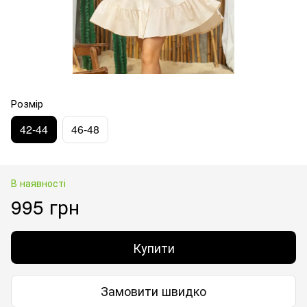
Розмір
42-44
46-48
В наявності
995 грн
Купити
Замовити швидко