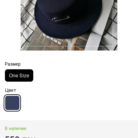
Размер
One Size
Цвет
В наличии