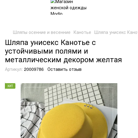
Шляпы осенние и весенние
Канотье
Шляпа унисекс Кано
Шляпа унисекс Канотье с
устойчивыми полями и
металлическим декором желтая
Артикул:
20009786
Оставить отзыв
ХИТ