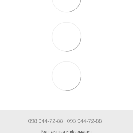
098 944-72-88
093 944-72-88
Контактная информация