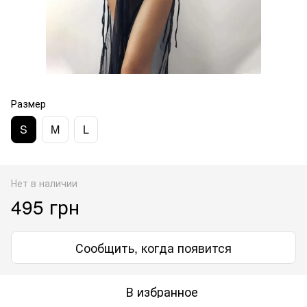
Размер
S
M
L
Нет в наличии
495 грн
Сообщить, когда появится
В избранное