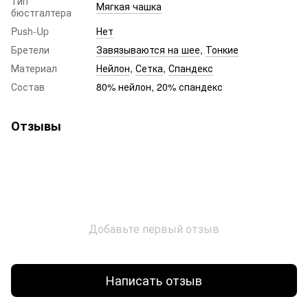
Тип
Мягкая чашка
бюстгалтера
Push-Up
Нет
Бретели
Завязываются на шее
,
Тонкие
Материал
Нейлон
,
Сетка
,
Спандекс
Состав
80% нейлон, 20% спандекс
Отзывы
Добавьте первый отзыв
Написать отзыв