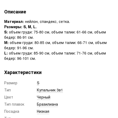
Описание
Материал:
нейлон, спандекс, сетка.
Размеры: S, M, L.
S:
объем груди: 75-80 см, объем талии: 61-66 см, объем
бедер: 86-91 см.
М:
объем груди: 80-85 см, объем талии: 66-71 см, объем
бедер: 91-96 см.
L:
объем груди: 85-90 см, объем талии: 71-76 см, объем
бедер: 96-101 см.
Характеристики
Размер
S
Тип
Купальник 3в1
Цвет
Черный
Тип плавок
Бразилиана
Посадка
Низкая