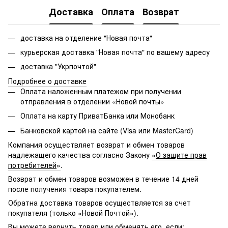
Доставка
Оплата
Возврат
доставка на отделение "Новая почта"
курьерская доставка "Новая почта" по вашему адресу
доставка "Укрпочтой"
Подробнее о доставке
Оплата наложенным платежом при получении
отправления в отделении «Новой почты»
Оплата на карту ПриватБанка или Монобанк
Банковской картой на сайте (Visa или MasterCard)
Компания осуществляет возврат и обмен товаров
надлежащего качества согласно Закону
«
О защите прав
потребителей
»
.
Возврат и обмен товаров возможен в течение 14 дней
после получения товара покупателем.
Обратна доставка товаров осуществляется за счет
покупателя (только
«
Новой Почтой
»
).
Вы можете вернуть товар или обменять его, если: