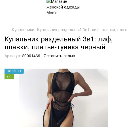
Купальники
Купальник раздельный 3в1: лиф, плавки, пла
Купальник раздельный 3в1: лиф,
плавки, платье-туника черный
Артикул:
20001469
Оставить отзыв
НОВИНКА
ХИТ