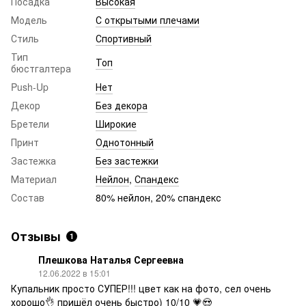
Посадка
Высокая
Модель
С открытыми плечами
Стиль
Спортивный
Тип
Топ
бюстгалтера
Push-Up
Нет
Декор
Без декора
Бретели
Широкие
Принт
Однотонный
Застежка
Без застежки
Материал
Нейлон
,
Спандекс
Состав
80% нейлон, 20% спандекс
Отзывы
1
Плешкова Наталья Сергеевна
12.06.2022 в 15:01
Купальник просто СУПЕР!!! цвет как на фото, сел очень
хорошо👌 пришёл очень быстро) 10/10 💗😍