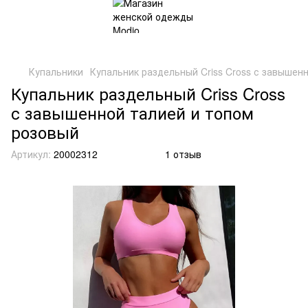
Купальники
Купальник раздельный Criss Cross с завышен
Купальник раздельный Criss Cross
с завышенной талией и топом
розовый
Артикул:
20002312
1 отзыв