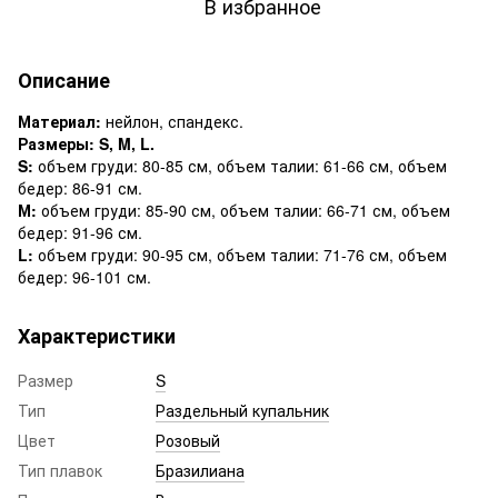
В избранное
Описание
Материал:
нейлон, спандекс.
Размеры: S, M, L.
S:
объем груди: 80-85 см, объем талии: 61-66 см, объем
бедер: 86-91 см.
М:
объем груди: 85-90 см, объем талии: 66-71 см, объем
бедер: 91-96 см.
L:
объем груди: 90-95 см, объем талии: 71-76 см, объем
бедер: 96-101 см.
Характеристики
Размер
S
Тип
Раздельный купальник
Цвет
Розовый
Тип плавок
Бразилиана