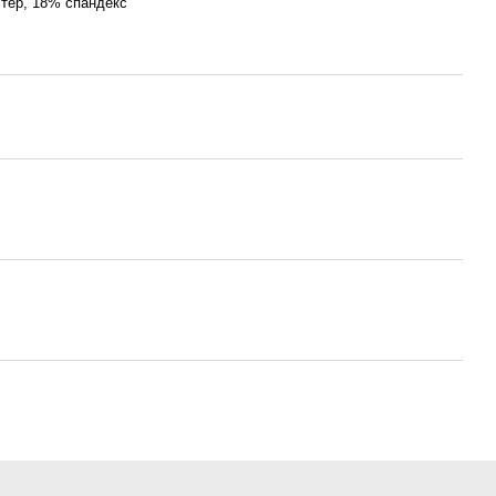
тер, 18% спандекс