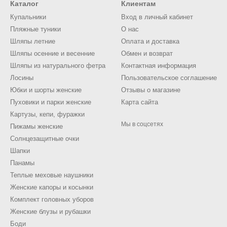
Каталог
Клиентам
Купальники
Вход в личный кабинет
Пляжные туники
О нас
Шляпы летние
Оплата и доставка
Шляпы осенние и весенние
Обмен и возврат
Шляпы из натурального фетра
Контактная информация
Лосины
Пользовательское соглашение
Юбки и шорты женские
Отзывы о магазине
Пуховики и парки женские
Карта сайта
Картузы, кепи, фуражки
Мы в соцсетях
Пижамы женские
Солнцезащитные очки
Шапки
Панамы
Теплые меховые наушники
Женские капоры и косынки
Комплект головных уборов
Женские блузы и рубашки
Боди