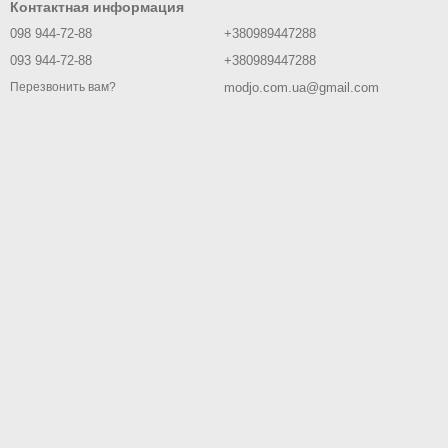
Контактная информация
098 944-72-88
+380989447288
093 944-72-88
+380989447288
modjo.com.ua@gmail.com
Перезвонить вам?