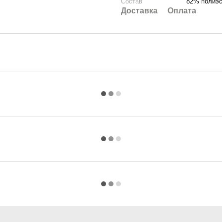
Состав
82% полиэс
Доставка
Оплата