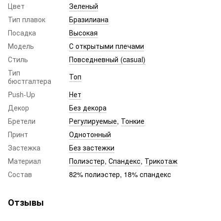
Цвет
Зеленый
Тип плавок
Бразилиана
Посадка
Высокая
Модель
С открытыми плечами
Стиль
Повседневный (casual)
Тип
Топ
бюстгалтера
Push-Up
Нет
Декор
Без декора
Бретели
Регулируемые
,
Тонкие
Принт
Однотонный
Застежка
Без застежки
Материал
Полиэстер
,
Спандекс
,
Трикотаж
Состав
82% полиэстер, 18% спандекс
Отзывы