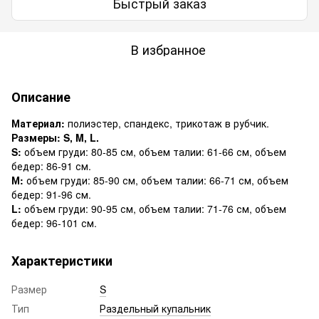
Быстрый заказ
В избранное
Описание
Материал:
полиэстер, спандекс, трикотаж в рубчик.
Размеры: S, M, L.
S:
объем груди: 80-85 см, объем талии: 61-66 см, объем
бедер: 86-91 см.
М:
объем груди: 85-90 см, объем талии: 66-71 см, объем
бедер: 91-96 см.
L:
объем груди: 90-95 см, объем талии: 71-76 см, объем
бедер: 96-101 см.
Характеристики
Размер
S
Тип
Раздельный купальник