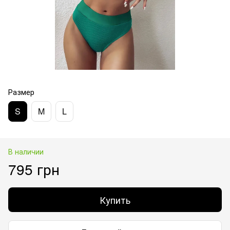
Размер
S
M
L
В наличии
795 грн
Купить