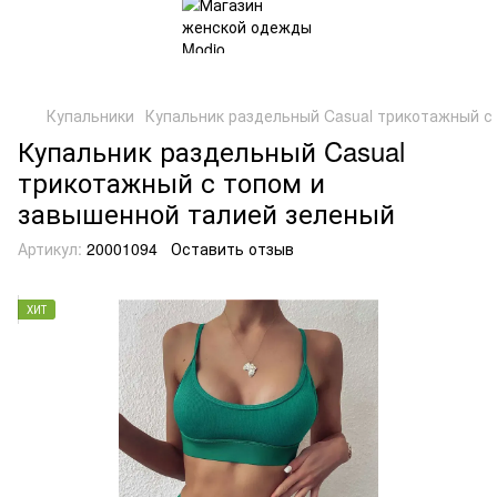
Купальники
Купальник раздельный Casual трикотажный с
Купальник раздельный Casual
трикотажный с топом и
завышенной талией зеленый
Артикул:
20001094
Оставить отзыв
ХИТ