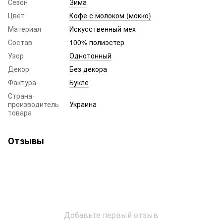
Сезон
Зима
Цвет
Кофе с молоком (мокко)
Материал
Искусственный мех
Состав
100% полиэстер
Узор
Однотонный
Декор
Без декора
Фактура
Букле
Страна-
производитель
Украина
товара
Отзывы
Добавьте первый отзыв