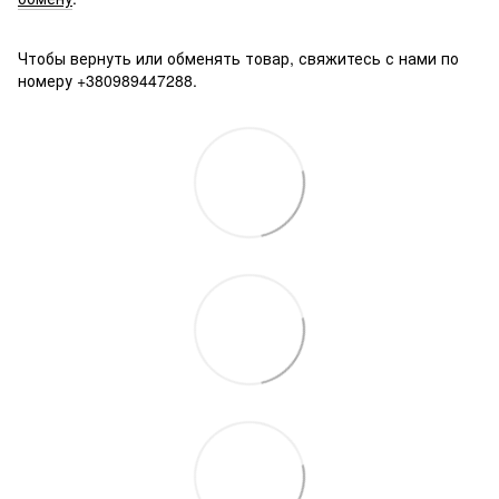
Чтобы вернуть или обменять товар, свяжитесь с нами по
номеру +380989447288.