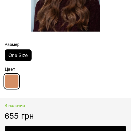
Размер
One Size
Цвет
В наличии
655 грн