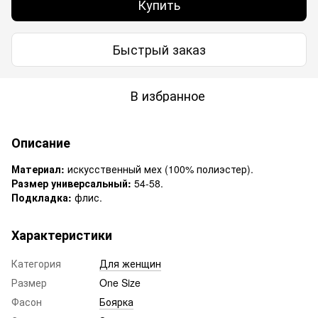
Купить
Быстрый заказ
В избранное
Описание
Материал:
искусственный мех (100% полиэстер).
Размер универсальный:
54-58.
Подкладка:
флис.
Характеристики
Категория
Для женщин
Размер
One Size
Фасон
Боярка