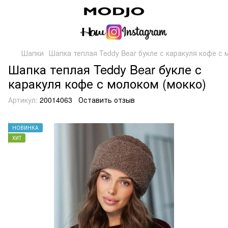
Шапки
Шапка теплая Teddy Bear букле с каракуля кофе с 
Шапка теплая Teddy Bear букле с
каракуля кофе с молоком (мокко)
Артикул:
20014063
Оставить отзыв
НОВИНКА
ХИТ