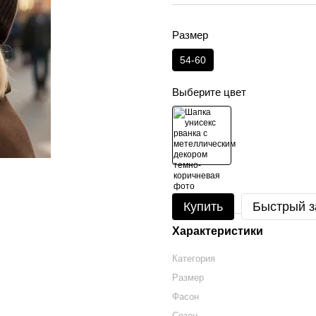
Размер
54-60
Выберите цвет
Купить
Быстрый з
Характеристики
Категория
Размер
Фасон
Сезон