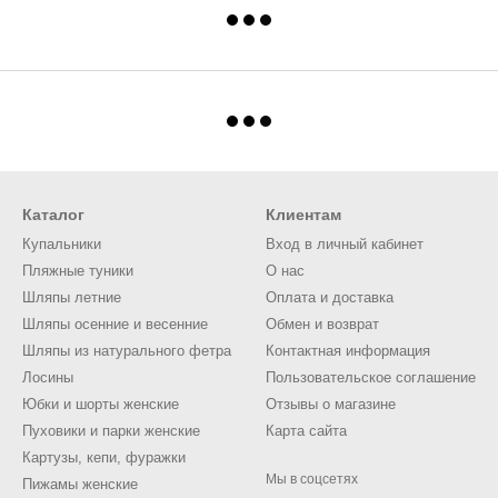
Каталог
Клиентам
Купальники
Вход в личный кабинет
Пляжные туники
О нас
Шляпы летние
Оплата и доставка
Шляпы осенние и весенние
Обмен и возврат
Шляпы из натурального фетра
Контактная информация
Лосины
Пользовательское соглашение
Юбки и шорты женские
Отзывы о магазине
Пуховики и парки женские
Карта сайта
Картузы, кепи, фуражки
Мы в соцсетях
Пижамы женские