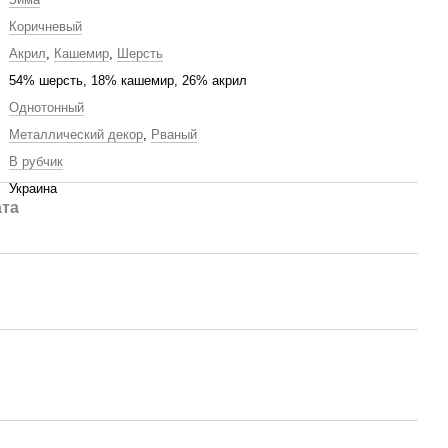
Коричневый
Акрил
,
Кашемир
,
Шерсть
54% шерсть, 18% кашемир, 26% акрил
Однотонный
Металлический декор
,
Рваный
В рубчик
Украина
та