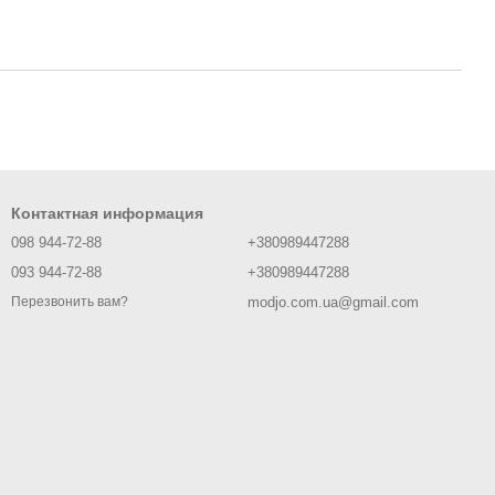
Контактная информация
098 944-72-88
+380989447288
093 944-72-88
+380989447288
modjo.com.ua@gmail.com
Перезвонить вам?