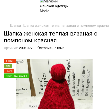
Шапки
Шапка женская теплая вязаная с помпоном красна
Шапка женская теплая вязаная с
помпоном красная
Артикул:
20010270
Оставить отзыв
АКЦИЯ
ХИТ
−50%
🌼SPRING SALE🌷