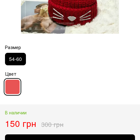
Размер
54-60
Цвет
В наличии
150 грн
300 грн