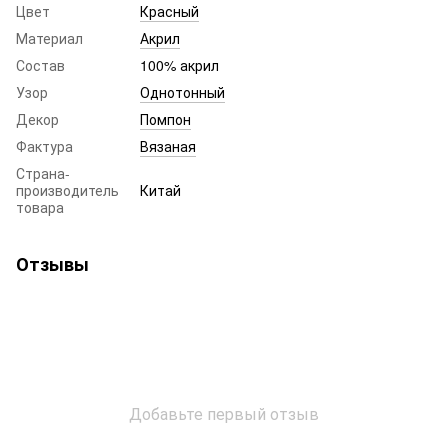
Цвет
Красный
Материал
Акрил
Состав
100% акрил
Узор
Однотонный
Декор
Помпон
Фактура
Вязаная
Страна-
производитель
Китай
товара
Отзывы
Добавьте первый отзыв