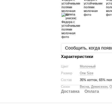
Сообщить, когда появ
Характеристики
Цвет
Молочный
Размер
One Size
Состав
35% коттон, 65% пол
Сезон
Весна
,
Демисезон
,
О
Доставка
Оплата