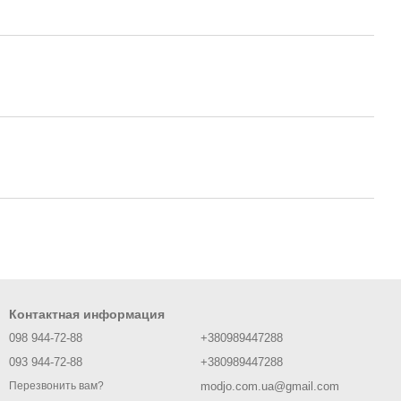
Контактная информация
098 944-72-88
+380989447288
093 944-72-88
+380989447288
modjo.com.ua@gmail.com
Перезвонить вам?