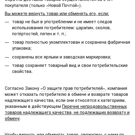
покупателя (только
«
Новой Почтой
»
).
Вы можете вернуть товар или обменять его, если:
товар не был в употреблении и не имеет следов
использования потребителем: царапин, сколов,
потёртостей, пятен и т. п.;
товар полностью укомплектован и сохранена фабричная
упаковка;
сохранены все ярлыки и заводская маркировка;
товар сохраняет товарный вид и свои потребительские
свойства.
Согласно Закону
«О защите прав потребителей»
, компания
может отказать потребителю в обмене и возврате товаров
надлежащего качества, если они относятся к категориям,
указанным в действующем
Перечне непродовольственных
товаров надлежащего качества, не подлежащих возврату и
обмену
.
Чтобы вернуть или обменять товар, свяжитесь с нами по