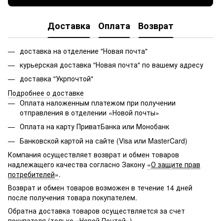
Доставка
Оплата
Возврат
доставка на отделение "Новая почта"
курьерская доставка "Новая почта" по вашему адресу
доставка "Укрпочтой"
Подробнее о доставке
Оплата наложенным платежом при получении
отправления в отделении «Новой почты»
Оплата на карту ПриватБанка или Монобанк
Банковской картой на сайте (Visa или MasterCard)
Компания осуществляет возврат и обмен товаров
надлежащего качества согласно Закону
«
О защите прав
потребителей
»
.
Возврат и обмен товаров возможен в течение 14 дней
после получения товара покупателем.
Обратна доставка товаров осуществляется за счет
покупателя (только
«
Новой Почтой
»
).