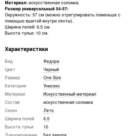
Материал:
искусственная соломка.
Размер универсальный 54-57:
Окружность: 57 см (можно отрегулировать поменьше с
помощью вшитой внутри ленты).
Ширина полей: 6,5 см.
Высота тульи: 10 см.
Характеристики
Вид
Федора
Цвет
Черный
Размер
One Size
Категория
Унисекс
Материал
Искусственный материал
Состав
искусственная соломка
Сезон
Лето
Ширина полей
6.5
Высота тульи
10
Декорирование
Без декора